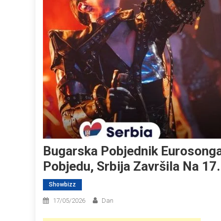
Bugarska Pobjednik Eurosonga 
Pobjedu, Srbija Završila Na 17
Showbizz
17/05/2026
Dan