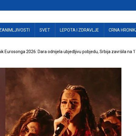
ZANIMLJIVOSTI
SVET
LEPOTA I ZDRAVLJE
CRNA HRONIK
k Eurosonga 2026: Dara odnijela ubjedljivu pobjedu, Srbija završila na 1