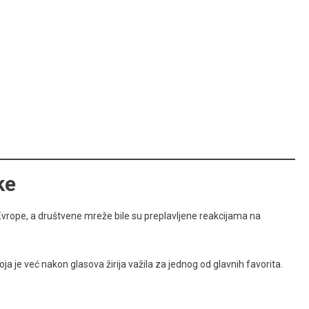
ke
vrope, a društvene mreže bile su preplavljene reakcijama na
 je već nakon glasova žirija važila za jednog od glavnih favorita.