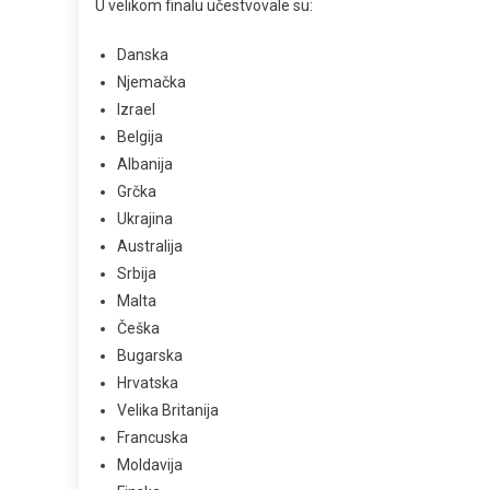
U velikom finalu učestvovale su:
Danska
Njemačka
Izrael
Belgija
Albanija
Grčka
Ukrajina
Australija
Srbija
Malta
Češka
Bugarska
Hrvatska
Velika Britanija
Francuska
Moldavija