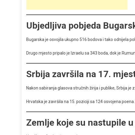
Ubjedljiva pobjeda Bugars
Bugarska je osvojila ukupno 516 bodova i tako odnijela 
Drugo mjesto pripalo je Izraelu sa 343 boda, dok je Rumun
Srbija završila na 17. mjes
Nakon sabiranja glasova stručnih žirija i publike, Srbija 
Hrvatska je završila na 15. poziciji sa 124 osvojena poena.
Zemlje koje su nastupile u