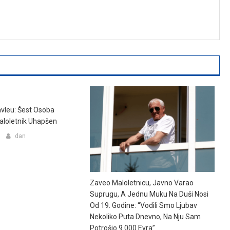
vleu: Šest Osoba
aloletnik Uhapšen
dan
Zaveo Maloletnicu, Javno Varao
Suprugu, A Jednu Muku Na Duši Nosi
Od 19. Godine: “Vodili Smo Ljubav
Nekoliko Puta Dnevno, Na Nju Sam
Potrošio 9.000 Evra”