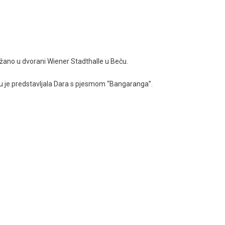
ržano u dvorani Wiener Stadthalle u Beču.
oju je predstavljala Dara s pjesmom “Bangaranga”.