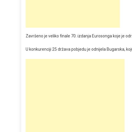
Završeno je veliko finale 70. izdanja Eurosonga koje je od
U konkurenciji 25 država pobjedu je odnijela Bugarska, k