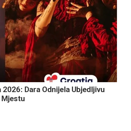
2026: Dara Odnijela Ubjedljivu
. Mjestu