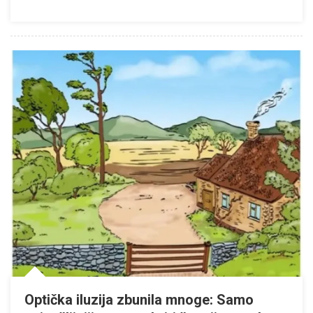
Optička iluzija zbunila mnoge: Samo