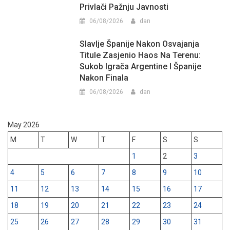
Privlači Pažnju Javnosti
06/08/2026
dan
Slavlje Španije Nakon Osvajanja
Titule Zasjenio Haos Na Terenu:
Sukob Igrača Argentine I Španije
Nakon Finala
06/08/2026
dan
May 2026
M
T
W
T
F
S
S
1
2
3
4
5
6
7
8
9
10
11
12
13
14
15
16
17
18
19
20
21
22
23
24
25
26
27
28
29
30
31