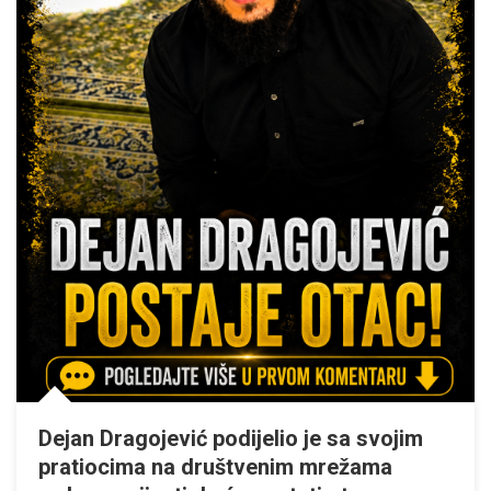
Dejan Dragojević podijelio je sa svojim
pratiocima na društvenim mrežama