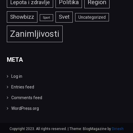
Politika
Region
Lepota i zdravlje
Showbizz
Svet
Uncategorized
Sport
Zanimljivosti
META
Log in
Entries feed
Comments feed
WordPress.org
Copyright 2023. All rights reserved.
|
Theme: BlogMagazine by
Dinesh