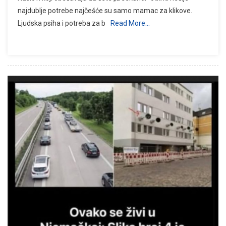
najdublje potrebe najčešće su samo mamac za klikove.
Ljudska psiha i potreba za b
Read More…