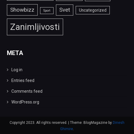
Showbizz
Svet
Uncategorized
Sport
Zanimljivosti
META
Log in
Entries feed
Comments feed
WordPress.org
Copyright 2023. All rights reserved.
|
Theme: BlogMagazine by
Dinesh
Ghimire
.