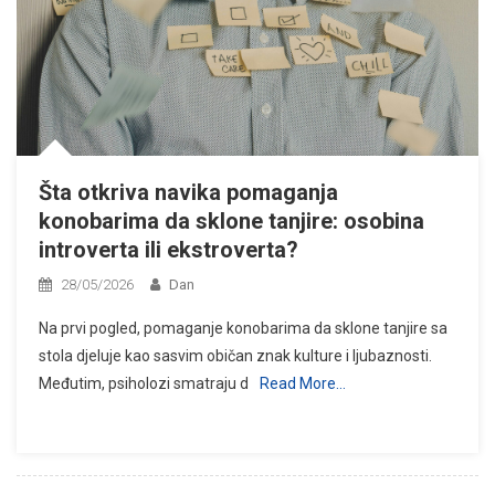
Šta otkriva navika pomaganja
konobarima da sklone tanjire: osobina
introverta ili ekstroverta?
28/05/2026
Dan
Na prvi pogled, pomaganje konobarima da sklone tanjire sa
stola djeluje kao sasvim običan znak kulture i ljubaznosti.
Međutim, psiholozi smatraju d
Read More…