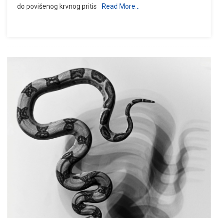
do povišenog krvnog pritis
Read More…