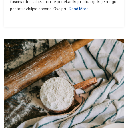
fascinantno, ali iza njih se ponekad kriju situacije koje mogu
postati ozbiljno opasne. Ova pri
Read More…