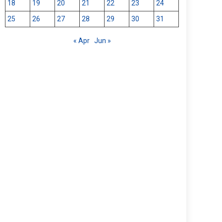
18
19
20
21
22
23
24
25
26
27
28
29
30
31
« Apr
Jun »