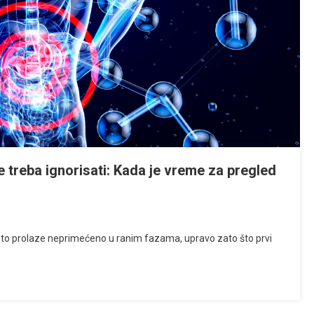
 treba ignorisati: Kada je vreme za pregled
sto prolaze neprimećeno u ranim fazama, upravo zato što prvi