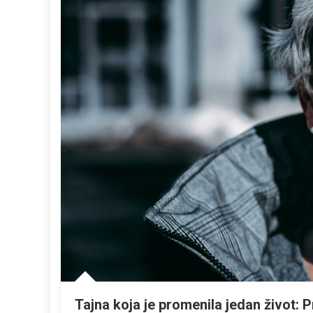
Tajna koja je promenila jedan život: P