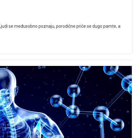
Ljudi se međusobno poznaju, porodične priče se dugo pamte, a