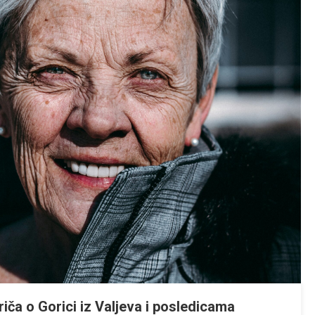
riča o Gorici iz Valjeva i posledicama