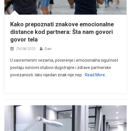
Kako prepoznati znakove emocionalne
distance kod partnera: Šta nam govori
govor tela
29/08/2025
Dan
U savremenim vezama, poverenje i emocionalna sigurnost
postaju osnovni stubovi dugotrajne i zdrave partnerske
povezanosti. Iako nijedan znak nije nep
Read More…