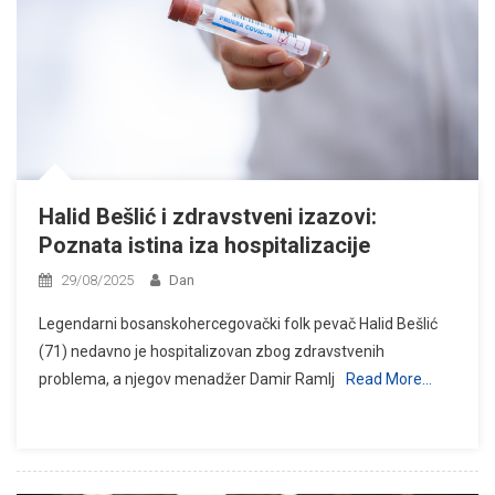
Halid Bešlić i zdravstveni izazovi:
Poznata istina iza hospitalizacije
29/08/2025
Dan
Legendarni bosanskohercegovački folk pevač Halid Bešlić
(71) nedavno je hospitalizovan zbog zdravstvenih
problema, a njegov menadžer Damir Ramlj
Read More…