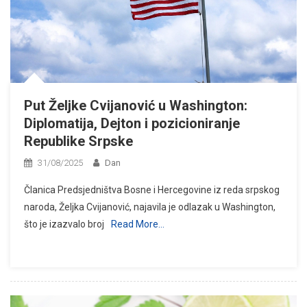
Put Željke Cvijanović u Washington:
Diplomatija, Dejton i pozicioniranje
Republike Srpske
31/08/2025
Dan
Članica Predsjedništva Bosne i Hercegovine iz reda srpskog
naroda, Željka Cvijanović, najavila je odlazak u Washington,
što je izazvalo broj
Read More…