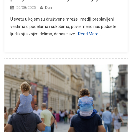
29/08/2025
Dan
U svetu u kojem su društvene mreže i mediji preplavljeni
vestima o podelama i sukobima, povremeno nas podsete
ljudi koji, svojim delima, donose sve
Read More…