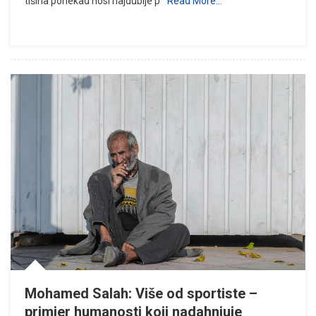
tišina ponekad nosi najdublje p
Read More…
Mohamed Salah: Više od sportiste –
primjer humanosti koji nadahnjuje