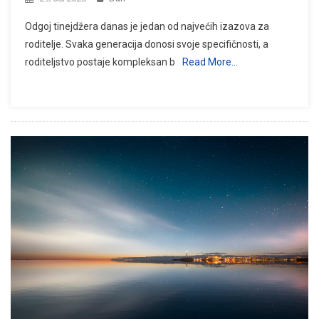
Odgoj tinejdžera danas je jedan od najvećih izazova za
roditelje. Svaka generacija donosi svoje specifičnosti, a
roditeljstvo postaje kompleksan b
Read More…