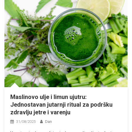
Maslinovo ulje i limun ujutru:
Jednostavan jutarnji ritual za podršku
zdravlju jetre i varenju
31/08/2025
Dan