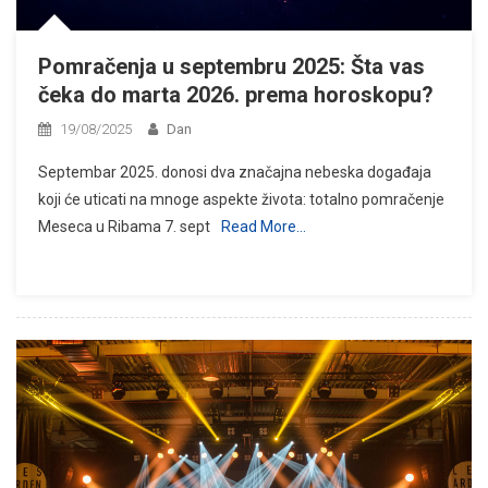
Pomračenja u septembru 2025: Šta vas
čeka do marta 2026. prema horoskopu?
19/08/2025
Dan
Septembar 2025. donosi dva značajna nebeska događaja
koji će uticati na mnoge aspekte života: totalno pomračenje
Meseca u Ribama 7. sept
Read More…