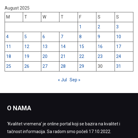
August 2025
M
T
W
T
F
S
S
1
2
3
4
5
6
7
8
9
10
11
12
13
14
15
16
17
18
19
20
21
22
23
24
25
26
27
28
29
30
31
« Jul
Sep »
O NAMA
‘Kvalitet vremena’ je online portal koji se bazira na kvalitet i
tačnost informacija. Sa radom smo počeli 17.10.2022.