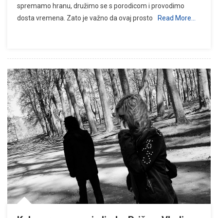
spremamo hranu, družimo se s porodicom i provodimo
dosta vremena. Zato je važno da ovaj prosto
Read More…