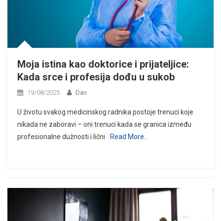
Moja istina kao doktorice i prijateljice:
Kada srce i profesija dođu u sukob
19/08/2025
Dan
U životu svakog medicinskog radnika postoje trenuci koje
nikada ne zaboravi – oni trenuci kada se granica između
profesionalne dužnosti i lični
Read More…