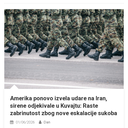
Amerika ponovo izvela udare na Iran,
sirene odjekivale u Kuvajtu: Raste
zabrinutost zbog nove eskalacije sukoba
01/06/2026
Dan