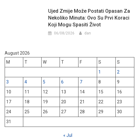
Ujed Zmije Može Postati Opasan Za
Nekoliko Minuta: Ovo Su Prvi Koraci
Koji Mogu Spasiti Život
06/08/2026
dan
August 2026
M
T
W
T
F
S
S
1
2
3
4
5
6
7
8
9
10
11
12
13
14
15
16
17
18
19
20
21
22
23
24
25
26
27
28
29
30
31
« Jul