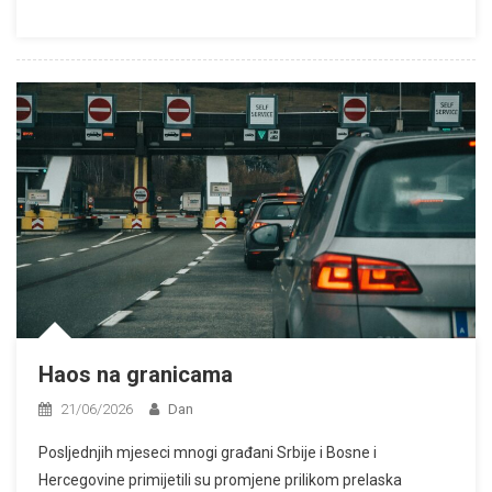
Haos na granicama
21/06/2026
Dan
Posljednjih mjeseci mnogi građani Srbije i Bosne i
Hercegovine primijetili su promjene prilikom prelaska