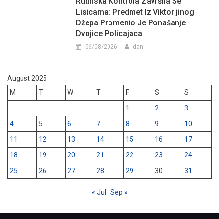
Rutinska Kontrola Završila Se
Lisicama: Predmet Iz Viktorijinog
Džepa Promenio Je Ponašanje
Dvojice Policajaca
06/08/2026
dan
August 2025
M
T
W
T
F
S
S
1
2
3
4
5
6
7
8
9
10
11
12
13
14
15
16
17
18
19
20
21
22
23
24
25
26
27
28
29
30
31
« Jul
Sep »