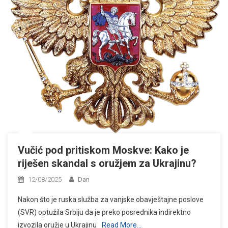
Vučić pod pritiskom Moskve: Kako je
riješen skandal s oružjem za Ukrajinu?
12/08/2025
Dan
Nakon što je ruska služba za vanjske obavještajne poslove
(SVR) optužila Srbiju da je preko posrednika indirektno
izvozila oružje u Ukrajinu
Read More…