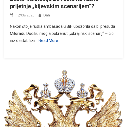
prijetnje „kijevskim scenarijem“?
12/08/2025
Dan
Nakon što je ruska ambasada u BiH upozorila da bi presuda
Miloradu Dodiku mogla pokrenuti „ukrajinski scenarij“ — cio
niz destabilizir
Read More…