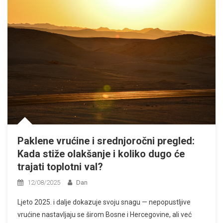
Paklene vrućine i srednjoročni pregled:
Kada stiže olakšanje i koliko dugo će
trajati toplotni val?
12/08/2025
Dan
Ljeto 2025. i dalje dokazuje svoju snagu — nepopustljive
vrućine nastavljaju se širom Bosne i Hercegovine, ali već