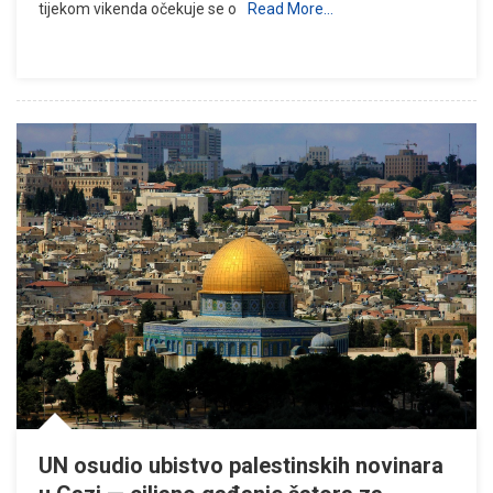
tijekom vikenda očekuje se o
Read More…
UN osudio ubistvo palestinskih novinara