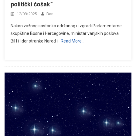
politički ćošak”
12/08/2025
Dan
Nakon važnog sastanka održanog u zgradi Parlamentarne
skupštine Bosne i Hercegovine, ministar vanjskih poslova
BiH i lider stranke Narod i
Read More…