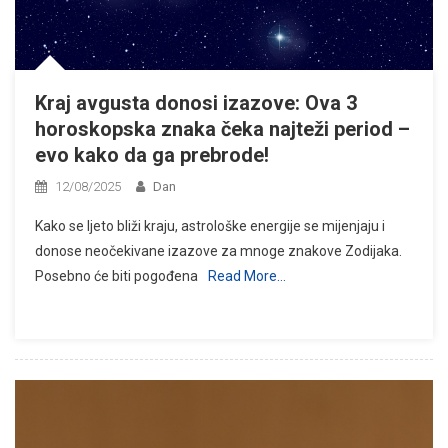
Kraj avgusta donosi izazove: Ova 3
horoskopska znaka čeka najteži period –
evo kako da ga prebrode!
12/08/2025
Dan
Kako se ljeto bliži kraju, astrološke energije se mijenjaju i
donose neočekivane izazove za mnoge znakove Zodijaka.
Posebno će biti pogođena
Read More…