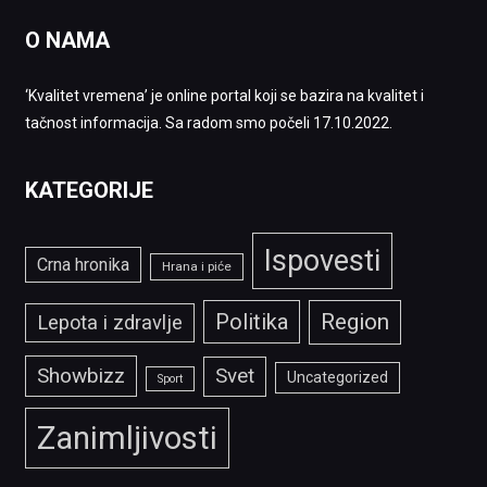
O NAMA
‘Kvalitet vremena’ je online portal koji se bazira na kvalitet i
tačnost informacija. Sa radom smo počeli 17.10.2022.
KATEGORIJE
Ispovesti
Crna hronika
Hrana i piće
Politika
Region
Lepota i zdravlje
Showbizz
Svet
Uncategorized
Sport
Zanimljivosti