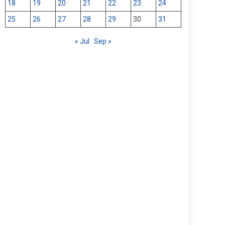
18
19
20
21
22
23
24
25
26
27
28
29
30
31
« Jul
Sep »