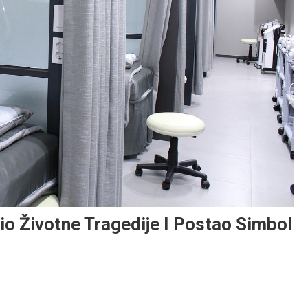
o Životne Tragedije I Postao Simbol