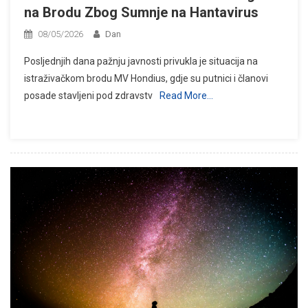
na Brodu Zbog Sumnje na Hantavirus
08/05/2026
Dan
Posljednjih dana pažnju javnosti privukla je situacija na
istraživačkom brodu MV Hondius, gdje su putnici i članovi
posade stavljeni pod zdravstv
Read More…