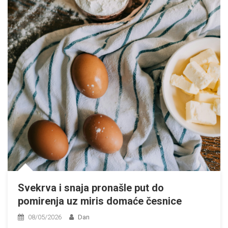
Svekrva i snaja pronašle put do
pomirenja uz miris domaće česnice
08/05/2026
Dan