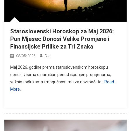
Staroslovenski Horoskop za Maj 2026:
Pun Mjesec Donosi Velike Promjene i
Finansijske Prilike za Tri Znaka
08/05/2026
Dan
Maj 2026. godine prema staroslovenskom horoskopu
donosi veoma dinamičan period ispunjen promjenama,
važnim odlukama i mogućnostima za novi početa
Read
More…