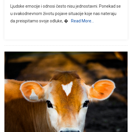
Ljudske emocije i odnosi često nisu jednostavni. Ponekad se
u svakodnevnom životu pojave situacije koje nas nateraju
da preispitamo svoje odluke, �
Read More…