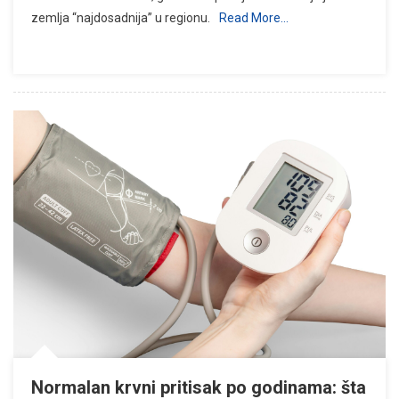
zemlja “najdosadnija” u regionu.
Read More…
Normalan krvni pritisak po godinama: šta