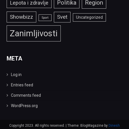
Politika
Region
Lepota i zdravlje
Showbizz
Svet
Uncategorized
Sport
Zanimljivosti
META
Log in
Entries feed
Comments feed
WordPress.org
Copyright 2023. All rights reserved.
|
Theme: BlogMagazine by
Dinesh