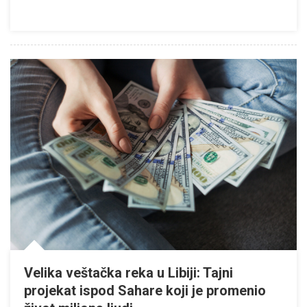
Velika veštačka reka u Libiji: Tajni
projekat ispod Sahare koji je promenio