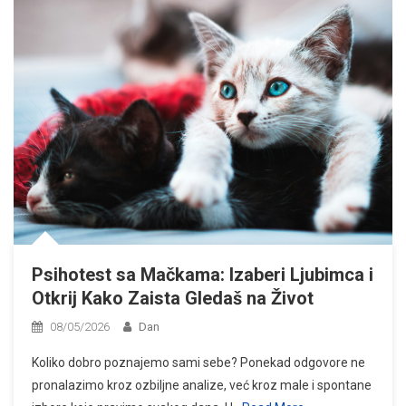
Psihotest sa Mačkama: Izaberi Ljubimca i
Otkrij Kako Zaista Gledaš na Život
08/05/2026
Dan
Koliko dobro poznajemo sami sebe? Ponekad odgovore ne
pronalazimo kroz ozbiljne analize, već kroz male i spontane