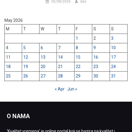
05/08/2026
dan
May 2026
M
T
W
T
F
S
S
1
2
3
4
5
6
7
8
9
10
11
12
13
14
15
16
17
18
19
20
21
22
23
24
25
26
27
28
29
30
31
« Apr
Jun »
O NAMA
‘Kvalitet vremena’ je online portal koji se bazira na kvalitet i