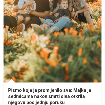
Pismo koje je promijenilo sve: Majka je
sedmicama nakon smrti sina otkrila
njegovu posljednju poruku