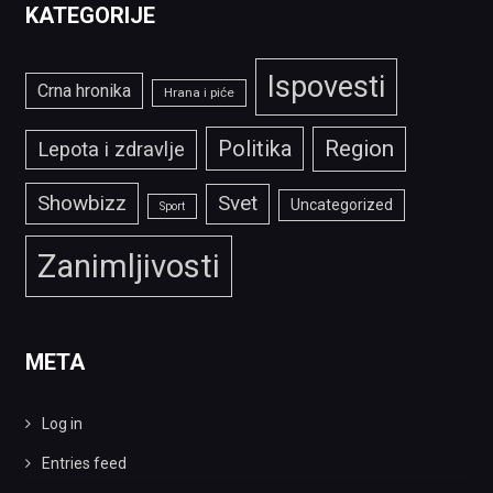
KATEGORIJE
Ispovesti
Crna hronika
Hrana i piće
Politika
Region
Lepota i zdravlje
Showbizz
Svet
Uncategorized
Sport
Zanimljivosti
META
Log in
Entries feed