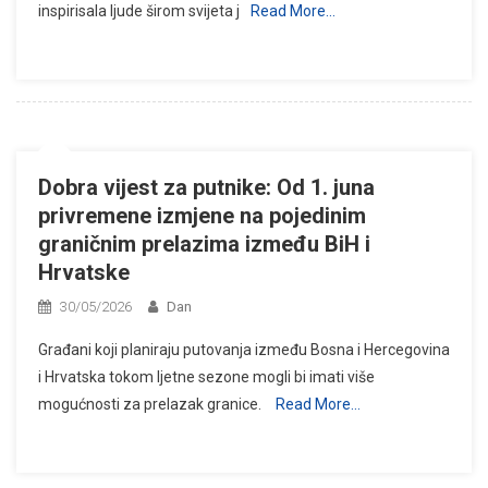
inspirisala ljude širom svijeta j
Read More…
Dobra vijest za putnike: Od 1. juna
privremene izmjene na pojedinim
graničnim prelazima između BiH i
Hrvatske
30/05/2026
Dan
Građani koji planiraju putovanja između Bosna i Hercegovina
i Hrvatska tokom ljetne sezone mogli bi imati više
mogućnosti za prelazak granice.
Read More…