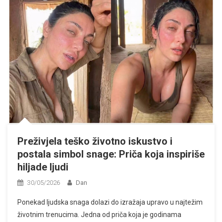
Preživjela teško životno iskustvo i
postala simbol snage: Priča koja inspiriše
hiljade ljudi
30/05/2026
Dan
Ponekad ljudska snaga dolazi do izražaja upravo u najtežim
životnim trenucima. Jedna od priča koja je godinama