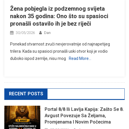
Žena pobjegla iz podzemnog svijeta
nakon 35 godina: Ono što su spasioci
pronašli ostavilo ih je bez riječi
30/05/2026
Dan
Ponekad stvarnost zvuči nevjerovatnije od najnapetijeg
trilera. Kada su spasioci pronašli uski otvor koji je vodio
duboko ispod zemlje, nisu mog
Read More…
RECENT POSTS
Portal 8/8 Ili Lavlja Kapija: Zašto Se 8.
Avgust Povezuje Sa Željama,
Promjenama I Novim Počecima