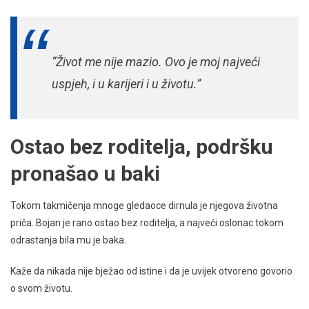
“Život me nije mazio. Ovo je moj najveći
uspjeh, i u karijeri i u životu.”
Ostao bez roditelja, podršku
pronašao u baki
Tokom takmičenja mnoge gledaoce dirnula je njegova životna
priča. Bojan je rano ostao bez roditelja, a najveći oslonac tokom
odrastanja bila mu je baka.
Kaže da nikada nije bježao od istine i da je uvijek otvoreno govorio
o svom životu.