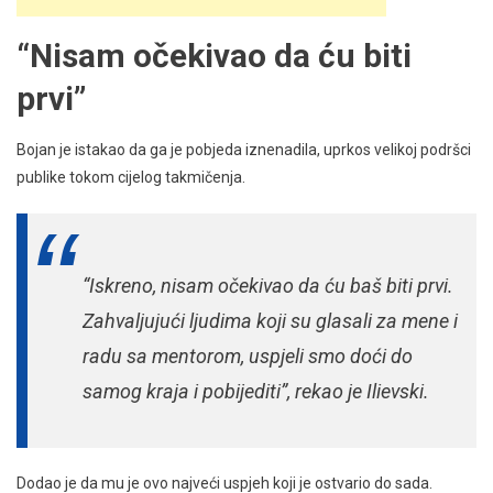
“Nisam očekivao da ću biti
prvi”
Bojan je istakao da ga je pobjeda iznenadila, uprkos velikoj podršci
publike tokom cijelog takmičenja.
“Iskreno, nisam očekivao da ću baš biti prvi.
Zahvaljujući ljudima koji su glasali za mene i
radu sa mentorom, uspjeli smo doći do
samog kraja i pobijediti”, rekao je Ilievski.
Dodao je da mu je ovo najveći uspjeh koji je ostvario do sada.