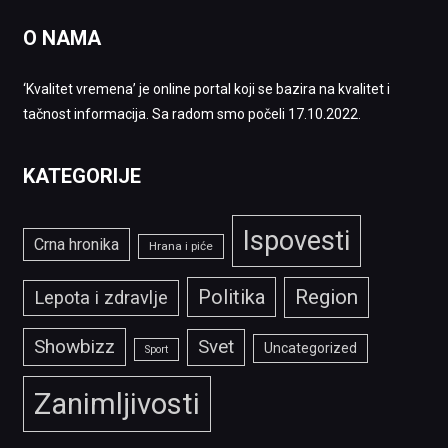
O NAMA
‘Kvalitet vremena’ je online portal koji se bazira na kvalitet i
tačnost informacija. Sa radom smo počeli 17.10.2022.
KATEGORIJE
Ispovesti
Crna hronika
Hrana i piće
Politika
Region
Lepota i zdravlje
Showbizz
Svet
Uncategorized
Sport
Zanimljivosti