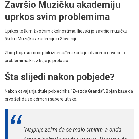
Završio Muzičku akademiju
uprkos svim problemima
Uprkos teškim životnim okolnostima, Ilievski je završio muzičku
školu i Muzičku akademiju u Sloveniji.
Zbog toga su mnogi bili iznenađeni kada je otvoreno govorio o
problemima kroz koje je prolazio.
Šta slijedi nakon pobjede?
Nakon osvajanja titule pobjednika “Zvezda Granda”, Bojan kaže da
prvo želi da se odmori i sabere utiske.
“Najprije želim da se malo smirim, a onda