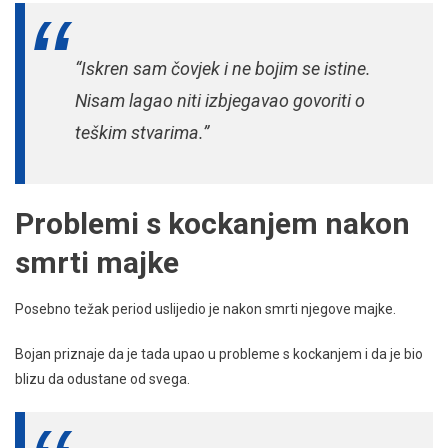
“Iskren sam čovjek i ne bojim se istine.
Nisam lagao niti izbjegavao govoriti o
teškim stvarima.”
Problemi s kockanjem nakon
smrti majke
Posebno težak period uslijedio je nakon smrti njegove majke.
Bojan priznaje da je tada upao u probleme s kockanjem i da je bio
blizu da odustane od svega.