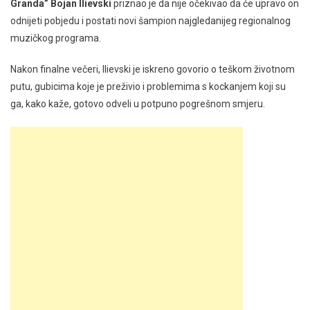
Granda” Bojan Ilievski
priznao je da nije očekivao da će upravo on
odnijeti pobjedu i postati novi šampion najgledanijeg regionalnog
muzičkog programa.
Nakon finalne večeri, Ilievski je iskreno govorio o teškom životnom
putu, gubicima koje je preživio i problemima s kockanjem koji su
ga, kako kaže, gotovo odveli u potpuno pogrešnom smjeru.