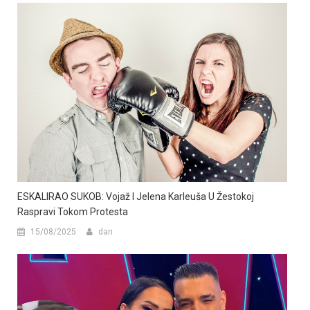
ESKALIRAO SUKOB: Vojaž I Jelena Karleuša U Žestokoj
Raspravi Tokom Protesta
15/08/2025
dan