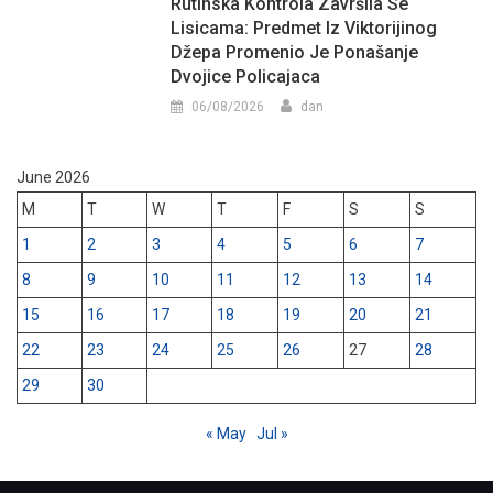
Rutinska Kontrola Završila Se
Lisicama: Predmet Iz Viktorijinog
Džepa Promenio Je Ponašanje
Dvojice Policajaca
06/08/2026
dan
June 2026
M
T
W
T
F
S
S
1
2
3
4
5
6
7
8
9
10
11
12
13
14
15
16
17
18
19
20
21
22
23
24
25
26
27
28
29
30
« May
Jul »