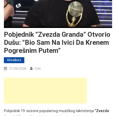
Pobjednik “Zvezda Granda” Otvorio
Dušu: “Bio Sam Na Ivici Da Krenem
Pogrešnim Putem”
Showbizz
21/06/2026
Dan
Pobjednik 19. sezone popularnog muzičkog takmičenja
“Zvezde