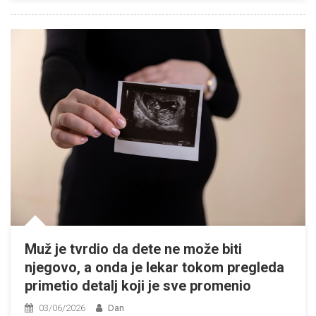
Muž je tvrdio da dete ne može biti
njegovo, a onda je lekar tokom pregleda
primetio detalj koji je sve promenio
03/06/2026
Dan