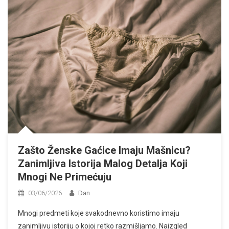
Zašto Ženske Gaćice Imaju Mašnicu?
Zanimljiva Istorija Malog Detalja Koji
Mnogi Ne Primećuju
03/06/2026
Dan
Mnogi predmeti koje svakodnevno koristimo imaju
zanimljivu istoriju o kojoj retko razmišljamo. Naizgled