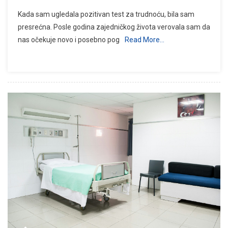
Kada sam ugledala pozitivan test za trudnoću, bila sam
presrećna. Posle godina zajedničkog života verovala sam da
nas očekuje novo i posebno pog
Read More…