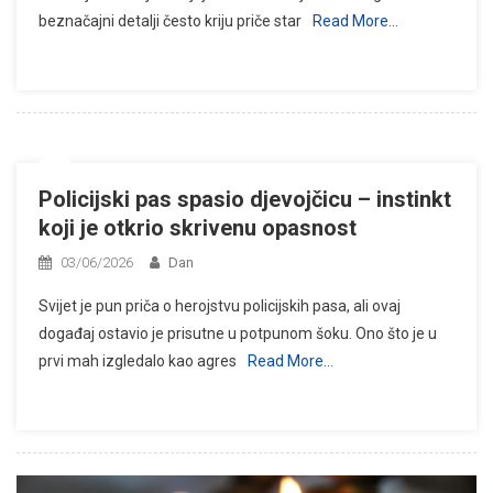
beznačajni detalji često kriju priče star
Read More…
Policijski pas spasio djevojčicu – instinkt
koji je otkrio skrivenu opasnost
03/06/2026
Dan
Svijet je pun priča o herojstvu policijskih pasa, ali ovaj
događaj ostavio je prisutne u potpunom šoku. Ono što je u
prvi mah izgledalo kao agres
Read More…