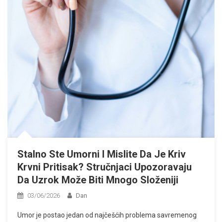
Stalno Ste Umorni I Mislite Da Je Kriv
Krvni Pritisak? Stručnjaci Upozoravaju
Da Uzrok Može Biti Mnogo Složeniji
03/06/2026
Dan
Umor je postao jedan od najčešćih problema savremenog