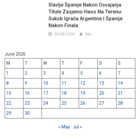
Slavlje Španije Nakon Osvajanja
Titule Zasjenio Haos Na Terenu:
Sukob Igrača Argentine I Španije
Nakon Finala
06/08/2026
dan
June 2026
M
T
W
T
F
S
S
1
2
3
4
5
6
7
8
9
10
11
12
13
14
15
16
17
18
19
20
21
22
23
24
25
26
27
28
29
30
« May
Jul »