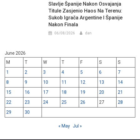
Slavlje Španije Nakon Osvajanja
Titule Zasjenio Haos Na Terenu:
Sukob Igrača Argentine I Španije
Nakon Finala
06/08/2026
dan
June 2026
M
T
W
T
F
S
S
1
2
3
4
5
6
7
8
9
10
11
12
13
14
15
16
17
18
19
20
21
22
23
24
25
26
27
28
29
30
« May
Jul »