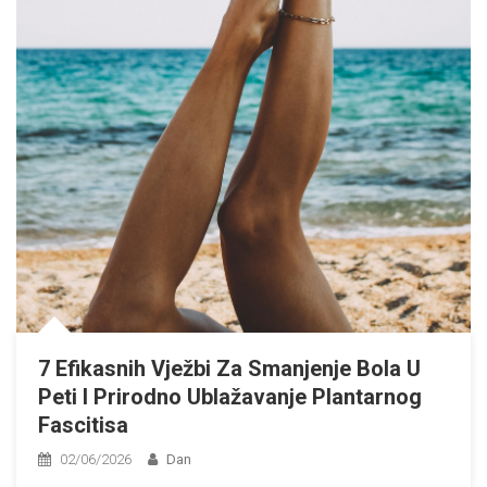
7 Efikasnih Vježbi Za Smanjenje Bola U
Peti I Prirodno Ublažavanje Plantarnog
Fascitisa
02/06/2026
Dan