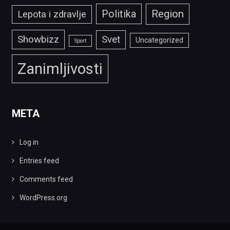
Politika
Region
Lepota i zdravlje
Showbizz
Svet
Uncategorized
Sport
Zanimljivosti
META
Log in
Entries feed
Comments feed
WordPress.org