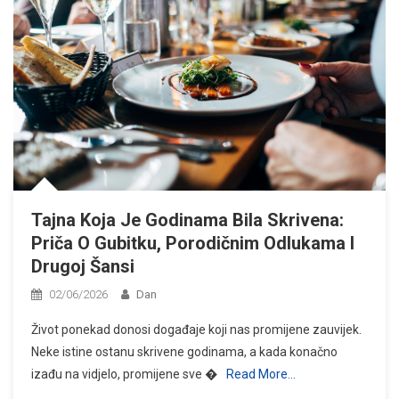
Tajna Koja Je Godinama Bila Skrivena:
Priča O Gubitku, Porodičnim Odlukama I
Drugoj Šansi
02/06/2026
Dan
Život ponekad donosi događaje koji nas promijene zauvijek.
Neke istine ostanu skrivene godinama, a kada konačno
izađu na vidjelo, promijene sve �
Read More…