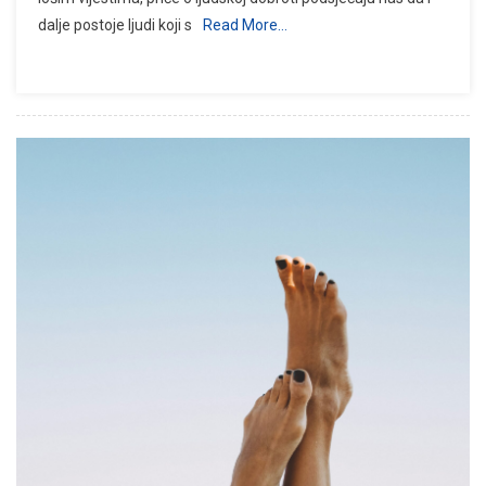
dalje postoje ljudi koji s
Read More…