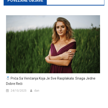
POVEZANE OBJAVE
Priča Sa Venčanja Koja Je Sve Rasplakala: Snaga Jedne
Dobre Reči
24/10/2025
dan