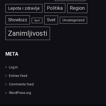
Politika
Region
Lepota i zdravlje
Showbizz
Svet
Uncategorized
Sport
Zanimljivosti
META
Log in
Entries feed
Comments feed
WordPress.org