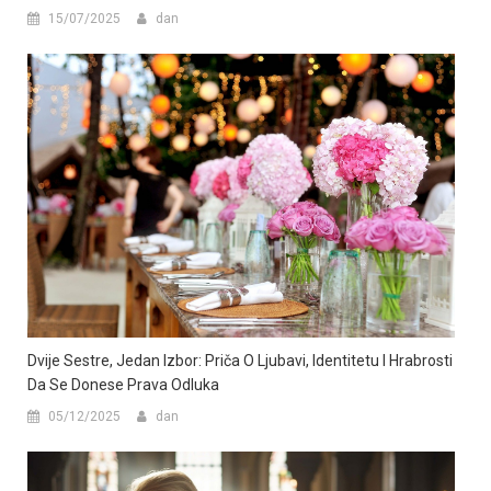
15/07/2025
dan
Dvije Sestre, Jedan Izbor: Priča O Ljubavi, Identitetu I Hrabrosti
Da Se Donese Prava Odluka
05/12/2025
dan