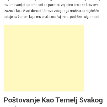
razumevanju i spremnosti da partneri zajedno prolaze kroz sve
izazove koje život donosi. Upravo zbog toga muškarac najčešće
ostaje sa ženom koja mu pruža osećaj mira, podrške i sigurnosti.
Poštovanje Kao Temelj Svakog