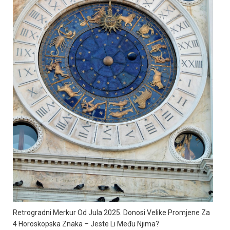
Retrogradni Merkur Od Jula 2025. Donosi Velike Promjene Za
4 Horoskopska Znaka – Jeste Li Među Njima?