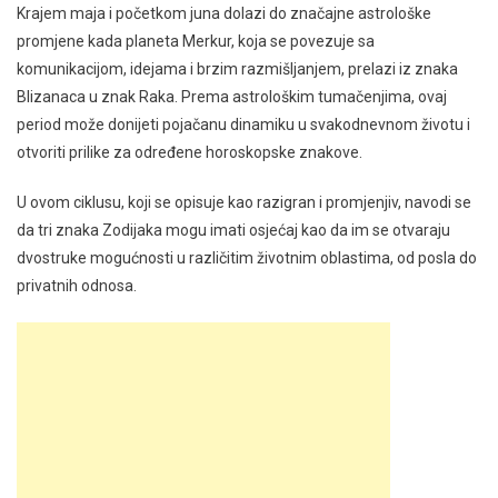
Krajem maja i početkom juna dolazi do značajne astrološke
promjene kada planeta Merkur, koja se povezuje sa
komunikacijom, idejama i brzim razmišljanjem, prelazi iz znaka
Blizanaca u znak Raka. Prema astrološkim tumačenjima, ovaj
period može donijeti pojačanu dinamiku u svakodnevnom životu i
otvoriti prilike za određene horoskopske znakove.
U ovom ciklusu, koji se opisuje kao razigran i promjenjiv, navodi se
da tri znaka Zodijaka mogu imati osjećaj kao da im se otvaraju
dvostruke mogućnosti u različitim životnim oblastima, od posla do
privatnih odnosa.