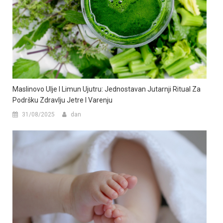
Maslinovo Ulje I Limun Ujutru: Jednostavan Jutarnji Ritual Za
Podršku Zdravlju Jetre I Varenju
31/08/2025
dan