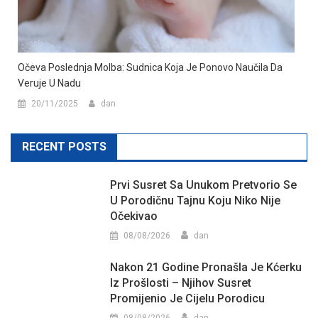
Očeva Poslednja Molba: Sudnica Koja Je Ponovo Naučila Da
Veruje U Nadu
20/11/2025
dan
RECENT POSTS
Prvi Susret Sa Unukom Pretvorio Se
U Porodičnu Tajnu Koju Niko Nije
Očekivao
08/08/2026
dan
Nakon 21 Godine Pronašla Je Kćerku
Iz Prošlosti – Njihov Susret
Promijenio Je Cijelu Porodicu
08/08/2026
dan