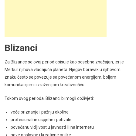
Blizanci
Za Blizance se ovaj period opisuje kao posebno značajan, jer je
Merkur njihova vladajuća planeta. Njegov boravak u njihovom
znaku često se povezuje sa povećanom energijom, boljom
komunikacijom i izraženijom kreativnošću.
Tokom ovog perioda, Blizanci bi mogli doživjeti:
veće priznanje i pažnju okoline
profesionalne uspjehe i pohvale
povećanu vidljivost u javnosti ili na internetu
nove poslovne i kreativne prilike