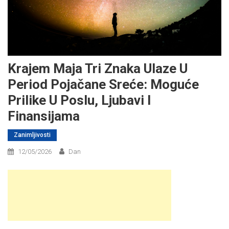
Krajem Maja Tri Znaka Ulaze U
Period Pojačane Sreće: Moguće
Prilike U Poslu, Ljubavi I
Finansijama
Zanimljivosti
12/05/2026
Dan