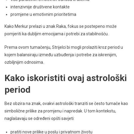
intenzivnije društvene kontakte
promjene u emotivnim prioritetima
Kako Merkur prelazi u znak Raka, fokus se postepeno može
pomjeriti ka dubljim emocijama i potrebi za stabilnošću.
Prema ovom tumačenju, Strijelci bi mogli prolaziti kroz period u
kojem balansiraju između uzbuđenja i potrebe za iskrenijim,
ozbiljnijim odnosima.
Kako iskoristiti ovaj astrološki
period
Bez obzira na znak, ovakvi astrološki tranziti se često tumače kao
simbolične prilike za promjenu i napredak. U tom kontekstu,
naglašavaju se određeni opšti savjeti:
pratiti nove prilike u poslu i privatnom životu