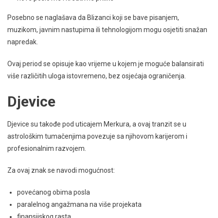
Posebno se naglašava da Blizanci koji se bave pisanjem,
muzikom, javnim nastupima ili tehnologijom mogu osjetiti snažan
napredak.
Ovaj period se opisuje kao vrijeme u kojem je moguće balansirati
više različitih uloga istovremeno, bez osjećaja ograničenja.
Djevice
Djevice su takođe pod uticajem Merkura, a ovaj tranzit se u
astrološkim tumačenjima povezuje sa njihovom karijerom i
profesionalnim razvojem.
Za ovaj znak se navodi mogućnost:
povećanog obima posla
paralelnog angažmana na više projekata
finansijskog rasta