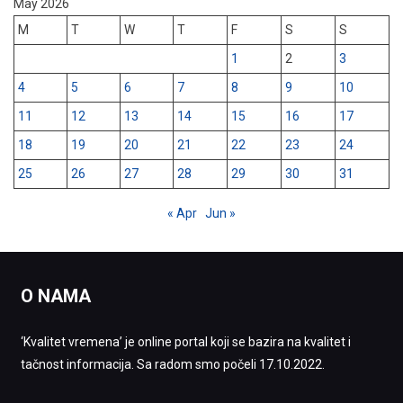
May 2026
M
T
W
T
F
S
S
1
2
3
4
5
6
7
8
9
10
11
12
13
14
15
16
17
18
19
20
21
22
23
24
25
26
27
28
29
30
31
« Apr
Jun »
O NAMA
‘Kvalitet vremena’ je online portal koji se bazira na kvalitet i
tačnost informacija. Sa radom smo počeli 17.10.2022.