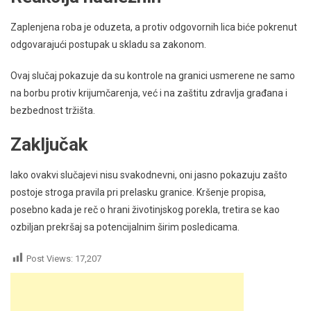
Zaplenjena roba je oduzeta, a protiv odgovornih lica biće pokrenut
odgovarajući postupak u skladu sa zakonom.
Ovaj slučaj pokazuje da su kontrole na granici usmerene ne samo
na borbu protiv krijumčarenja, već i na zaštitu zdravlja građana i
bezbednost tržišta.
Zaključak
Iako ovakvi slučajevi nisu svakodnevni, oni jasno pokazuju zašto
postoje stroga pravila pri prelasku granice. Kršenje propisa,
posebno kada je reč o hrani životinjskog porekla, tretira se kao
ozbiljan prekršaj sa potencijalnim širim posledicama.
Post Views:
17,207