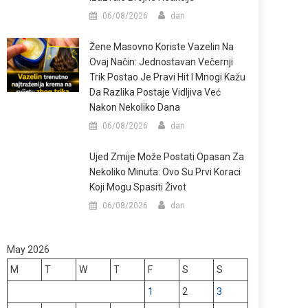
06/08/2026
dan
Žene Masovno Koriste Vazelin Na
Ovaj Način: Jednostavan Večernji
Trik Postao Je Pravi Hit I Mnogi Kažu
Da Razlika Postaje Vidljiva Već
Nakon Nekoliko Dana
06/08/2026
dan
Ujed Zmije Može Postati Opasan Za
Nekoliko Minuta: Ovo Su Prvi Koraci
Koji Mogu Spasiti Život
06/08/2026
dan
May 2026
M
T
W
T
F
S
S
1
2
3