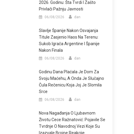
2026. Godinu: Šta Tvrdi I Zašto
Privlači Pažnju Javnosti
06/08/2026
dan
Slavlje Španije Nakon Osvajanja
Titule Zasjenio Haos Na Terenu:
Sukob Igrača Argentine I Španije
Nakon Finala
06/08/2026
dan
Godinu Dana Plaćala Je Dom Za
Svoju Maćehu, A Onda Je Slučajno
Čula Rečenicu Koja Joj Je Slomila
Srce
06/08/2026
dan
Nova Nagađanja O Ljubavnom
Životu Cece Ražnatović: Pojavile Se
Tvrdnje O Navodnoj Vezi Koje Su
Izazvale Brojne Reakcije