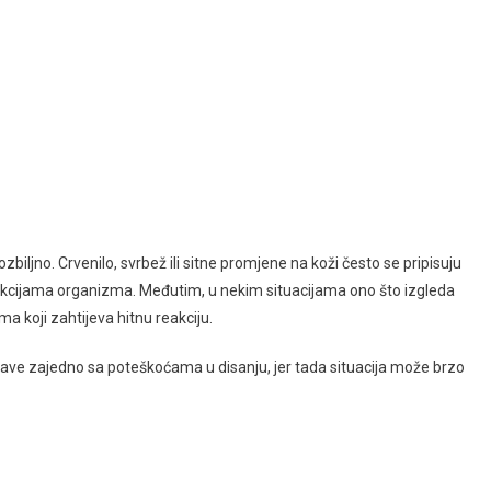
 ozbiljno. Crvenilo, svrbež ili sitne promjene na koži često se pripisuju
akcijama organizma. Međutim, u nekim situacijama ono što izgleda
 koji zahtijeva hitnu reakciju.
jave zajedno sa poteškoćama u disanju, jer tada situacija može brzo