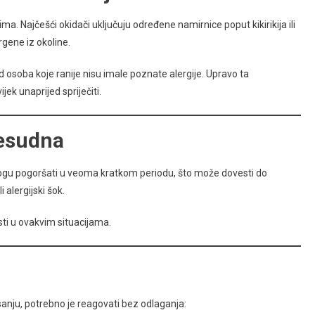
ma. Najčešći okidači uključuju određene namirnice poput kikirikija ili
ergene iz okoline.
d osoba koje ranije nisu imale poznate alergije. Upravo ta
ek unaprijed spriječiti.
resudna
mogu pogoršati u veoma kratkom periodu, što može dovesti do
i alergijski šok.
ti u ovakvim situacijama.
nju, potrebno je reagovati bez odlaganja: