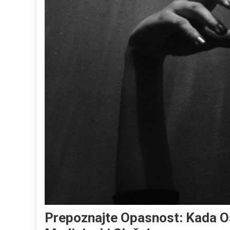
Prepoznajte Opasnost: Kada Os