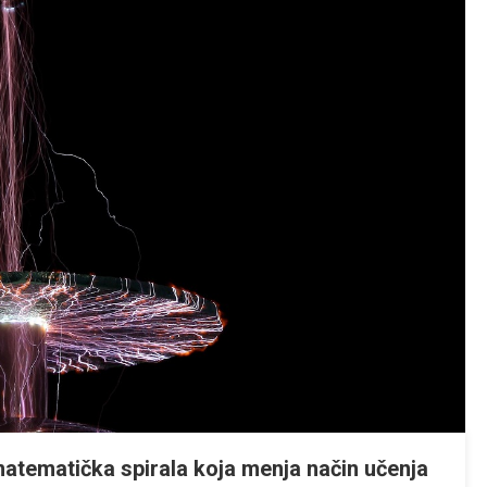
matematička spirala koja menja način učenja