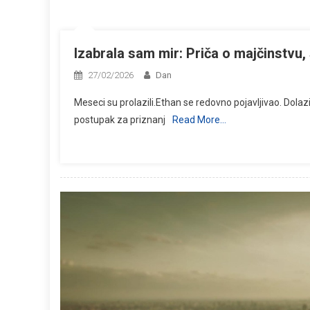
Izabrala sam mir: Priča o majčinstvu
27/02/2026
Dan
Meseci su prolazili.Ethan se redovno pojavljivao. Dolaz
postupak za priznanj
Read More…