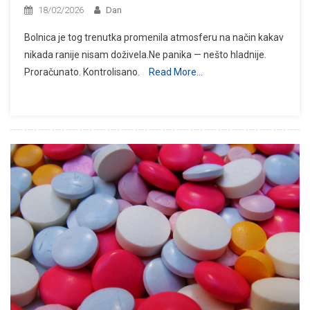
18/02/2026
Dan
Bolnica je tog trenutka promenila atmosferu na način kakav
nikada ranije nisam doživela.Ne panika — nešto hladnije.
Proračunato. Kontrolisano.
Read More…