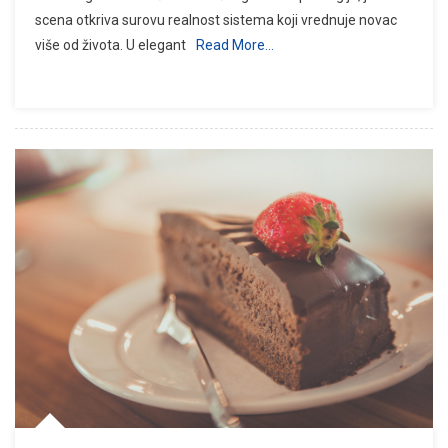
scena otkriva surovu realnost sistema koji vrednuje novac
više od života. U elegant
Read More…