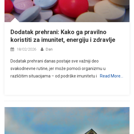
Dodatak prehrani: Kako ga pravilno
koristiti za imunitet, energiju i zdravlje
18/02/2026
Dan
Dodatak prehrani danas postaje sve važniji deo
svakodnevne rutine, jer može pomoći organizmu u
različitim situacijama – od podrške imunitetu i
Read More…