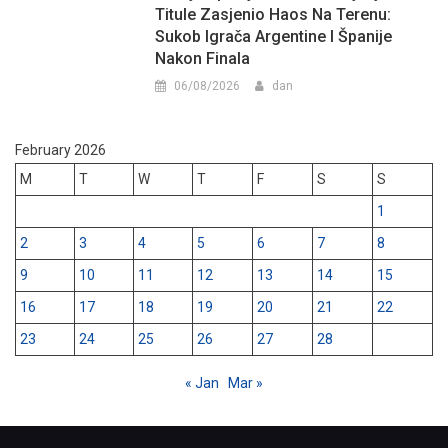
Titule Zasjenio Haos Na Terenu:
Sukob Igrača Argentine I Španije
Nakon Finala
06/08/2026
dan
February 2026
M
T
W
T
F
S
S
1
2
3
4
5
6
7
8
9
10
11
12
13
14
15
16
17
18
19
20
21
22
23
24
25
26
27
28
« Jan
Mar »