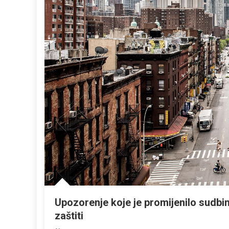
Upozorenje koje je promijenilo sudbinu:
zaštiti