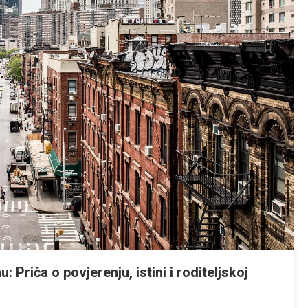
 Priča o povjerenju, istini i roditeljskoj