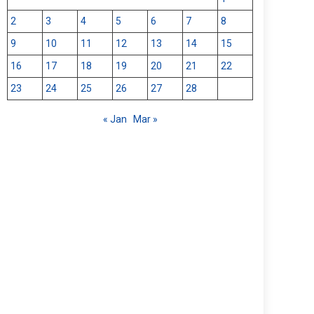
2
3
4
5
6
7
8
9
10
11
12
13
14
15
16
17
18
19
20
21
22
23
24
25
26
27
28
« Jan
Mar »