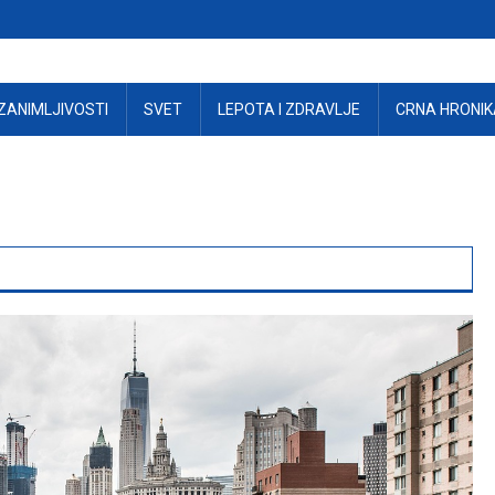
ZANIMLJIVOSTI
SVET
LEPOTA I ZDRAVLJE
CRNA HRONIK