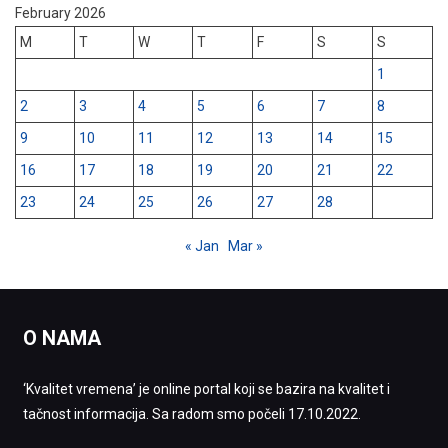
February 2026
M
T
W
T
F
S
S
1
2
3
4
5
6
7
8
9
10
11
12
13
14
15
16
17
18
19
20
21
22
23
24
25
26
27
28
« Jan
Mar »
O NAMA
‘Kvalitet vremena’ je online portal koji se bazira na kvalitet i
tačnost informacija. Sa radom smo počeli 17.10.2022.