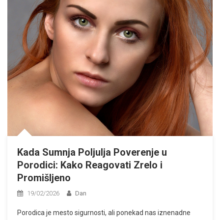
Kada Sumnja Poljulja Poverenje u
Porodici: Kako Reagovati Zrelo i
Promišljeno
19/02/2026
Dan
Porodica je mesto sigurnosti, ali ponekad nas iznenadne