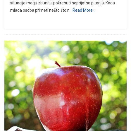
situacije mogu zbuniti i pokrenuti neprijatna pitanja. Kada
mlada osoba primeti nešto što n
Read More…