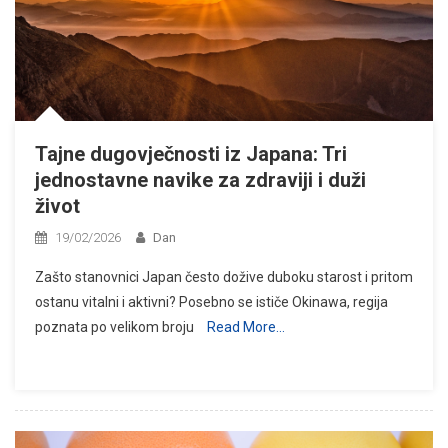
Tajne dugovječnosti iz Japana: Tri
jednostavne navike za zdraviji i duži
život
19/02/2026
Dan
Zašto stanovnici Japan često dožive duboku starost i pritom
ostanu vitalni i aktivni? Posebno se ističe Okinawa, regija
poznata po velikom broju
Read More…