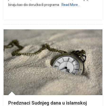
biraju kao dio doručka ili programa
Read More…
Predznaci Sudnjeg dana u islamskoj