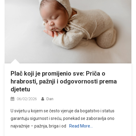
Plač koji je promijenio sve: Priča o
hrabrosti, pažnji i odgovornosti prema
djetetu
06/02/2026
Dan
U svijetu u kojem se često vjeruje da bogatstvo i status
garantuju sigurnost i sreću, ponekad se zaboravlja ono
najvažnije – pažnja, briga i od
Read More…