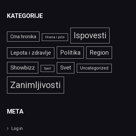
KATEGORIJE
Ispovesti
Crna hronika
Hrana i piće
Politika
Region
Lepota i zdravlje
Showbizz
Svet
Uncategorized
Sport
Zanimljivosti
META
Log in