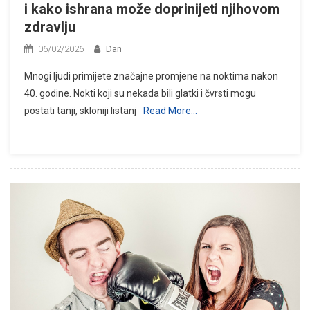
i kako ishrana može doprinijeti njihovom
zdravlju
06/02/2026
Dan
Mnogi ljudi primijete značajne promjene na noktima nakon
40. godine. Nokti koji su nekada bili glatki i čvrsti mogu
postati tanji, skloniji listanj
Read More…