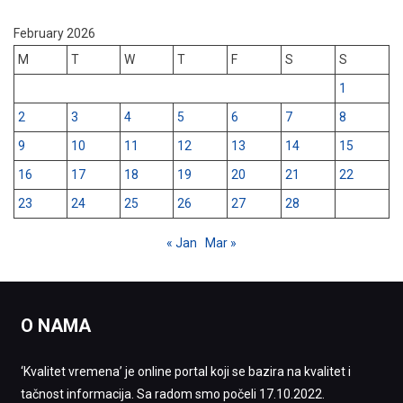
February 2026
M
T
W
T
F
S
S
1
2
3
4
5
6
7
8
9
10
11
12
13
14
15
16
17
18
19
20
21
22
23
24
25
26
27
28
« Jan
Mar »
O NAMA
‘Kvalitet vremena’ je online portal koji se bazira na kvalitet i
tačnost informacija. Sa radom smo počeli 17.10.2022.