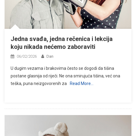
Jedna svađa, jedna rečenica i lekcija
koju nikada nećemo zaboraviti
06/02/2026
Dan
U dugim vezama i brakovima često se dogodi da tišina
postane glasnija od riječi. Ne ona smirujuća tišina, već ona
teška, puna neizgovorenih za
Read More…