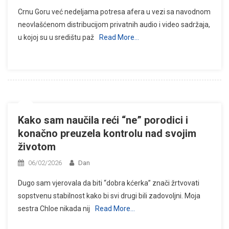
Crnu Goru već nedeljama potresa afera u vezi sa navodnom
neovlašćenom distribucijom privatnih audio i video sadržaja,
u kojoj su u središtu paž
Read More…
Kako sam naučila reći “ne” porodici i
konačno preuzela kontrolu nad svojim
životom
06/02/2026
Dan
Dugo sam vjerovala da biti “dobra kćerka” znači žrtvovati
sopstvenu stabilnost kako bi svi drugi bili zadovoljni. Moja
sestra Chloe nikada nij
Read More…