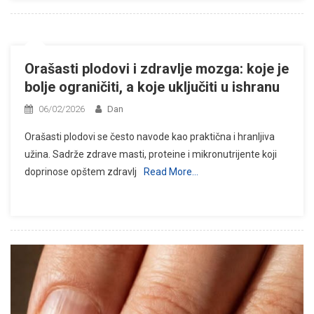
Orašasti plodovi i zdravlje mozga: koje je
bolje ograničiti, a koje uključiti u ishranu
06/02/2026
Dan
Orašasti plodovi se često navode kao praktična i hranljiva
užina. Sadrže zdrave masti, proteine i mikronutrijente koji
doprinose opštem zdravlj
Read More…