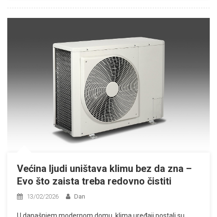
Većina ljudi uništava klimu bez da zna –
Evo što zaista treba redovno čistiti
13/02/2026
Dan
U današnjem modernom domu, klima uređaji postali su