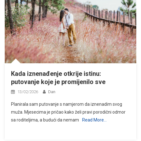
Kada iznenađenje otkrije istinu:
putovanje koje je promijenilo sve
13/02/2026
Dan
Planirala sam putovanje s namjerom da iznenadim svog
muža. Mjesecima je pričao kako želi pravi porodični odmor
sa roditeljima, a budući da nemam
Read More…