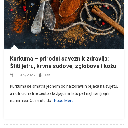
Kurkuma – prirodni saveznik zdravlja:
Štiti jetru, krvne sudove, zglobove i kožu
13/02/2026
Dan
Kurkuma se smatra jednom od najzdravijih biljaka na svijetu,
a nutricionisti je često stavljaju na listu pet najhranljivijih
namirnica. Osim što da
Read More…