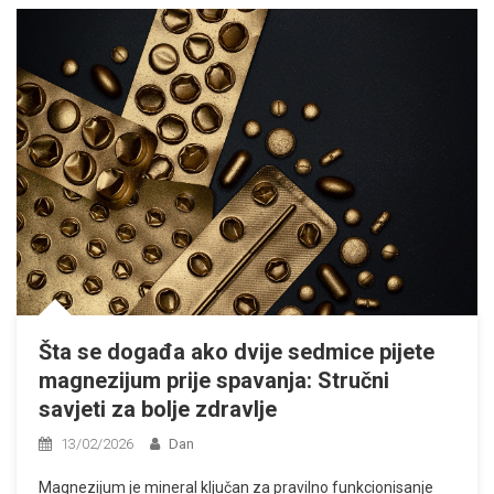
Šta se događa ako dvije sedmice pijete
magnezijum prije spavanja: Stručni
savjeti za bolje zdravlje
13/02/2026
Dan
Magnezijum je mineral ključan za pravilno funkcionisanje