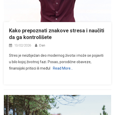
Kako prepoznati znakove stresa i naučiti
da ga kontrolišete
13/02/2026
Dan
Stres je neizbježan deo modernog života i može se pojaviti
u bilo kojoj životnoj fazi. Posao, porodične obaveze,
finansijski pritisci ili međul
Read More…