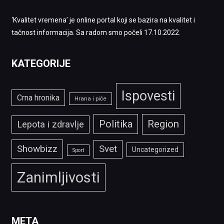
‘Kvalitet vremena’ je online portal koji se bazira na kvalitet i
tačnost informacija. Sa radom smo počeli 17.10.2022.
KATEGORIJE
Ispovesti
Crna hronika
Hrana i piće
Politika
Region
Lepota i zdravlje
Showbizz
Svet
Uncategorized
Sport
Zanimljivosti
META