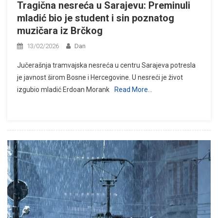
Tragična nesreća u Sarajevu: Preminuli
mladić bio je student i sin poznatog
muzičara iz Brčkog
13/02/2026
Dan
Jučerašnja tramvajska nesreća u centru Sarajeva potresla
je javnost širom Bosne i Hercegovine. U nesreći je život
izgubio mladić Erdoan Morank
Read More…