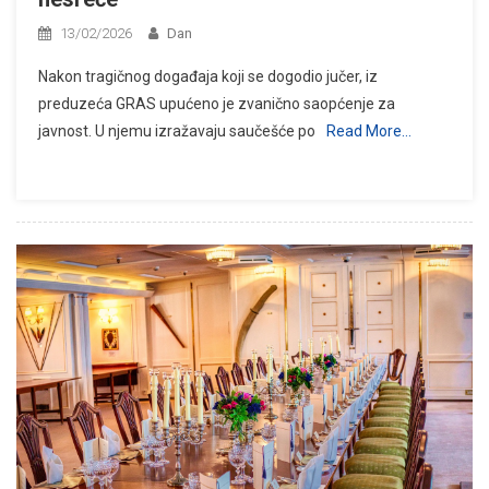
13/02/2026
Dan
Nakon tragičnog događaja koji se dogodio jučer, iz
preduzeća GRAS upućeno je zvanično saopćenje za
javnost. U njemu izražavaju saučešće po
Read More…