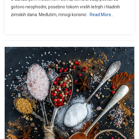
gotovo neophodni, posebno tokom vrelih letnjih i hladnih
zimskih dana. Međutim, mnogi korisnic
Read More…