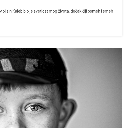
Moj sin Kaleb bio je svetlost mog života, dečak čiji osmeh i smeh