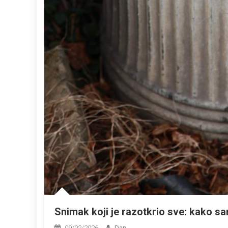
Snimak koji je razotkrio sve: kako sa
09/02/2026
Dan