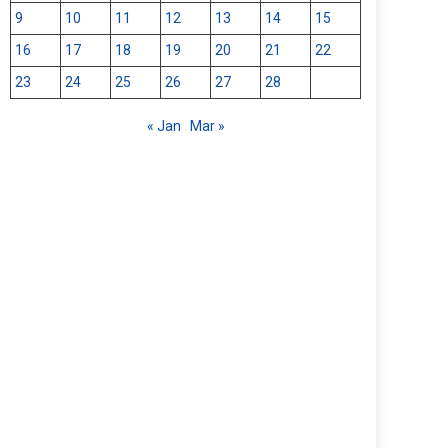
9
10
11
12
13
14
15
16
17
18
19
20
21
22
23
24
25
26
27
28
« Jan
Mar »