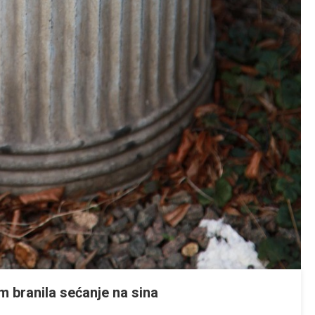
m branila sećanje na sina