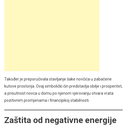
Također je preporučivala stavljanje šake novčića u zabačene
kutove prostorija. Ovaj simbolički čin predstavlja obilje i prosperitet,
a prisutnost novca u domu po njenom vjerovanju otvara vrata
pozitivnim promjenama i financijskoj stabilnosti.
Zaštita od negativne energije