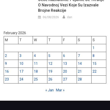
O Navodnoj Vezi Koje Su Izazvale
Brojne Reakcije
06/08/2026
dan
February 2026
M
T
W
T
F
S
S
1
2
3
4
5
6
7
8
9
10
11
12
13
14
15
16
17
18
19
20
21
22
23
24
25
26
27
28
« Jan
Mar »