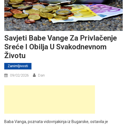
Savjeti Babe Vange Za Privlačenje
Sreće I Obilja U Svakodnevnom
Životu
Zanimljivosti
09/02/2026
Dan
Baba Vanga, poznata vidovnjakinja iz Bugarske, ostavila je