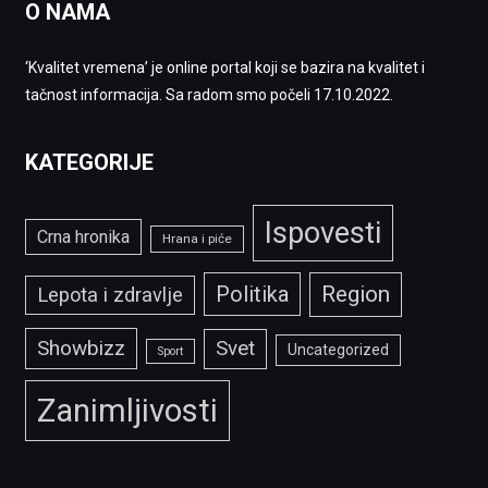
O NAMA
‘Kvalitet vremena’ je online portal koji se bazira na kvalitet i
tačnost informacija. Sa radom smo počeli 17.10.2022.
KATEGORIJE
Ispovesti
Crna hronika
Hrana i piće
Politika
Region
Lepota i zdravlje
Showbizz
Svet
Uncategorized
Sport
Zanimljivosti