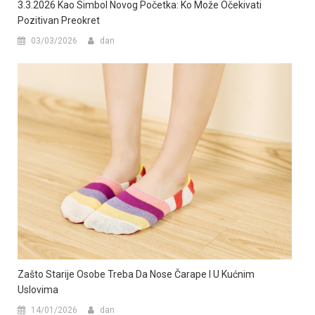
3.3.2026 Kao Simbol Novog Početka: Ko Može Očekivati
Pozitivan Preokret
03/03/2026
dan
Zašto Starije Osobe Treba Da Nose Čarape I U Kućnim
Uslovima
14/01/2026
dan