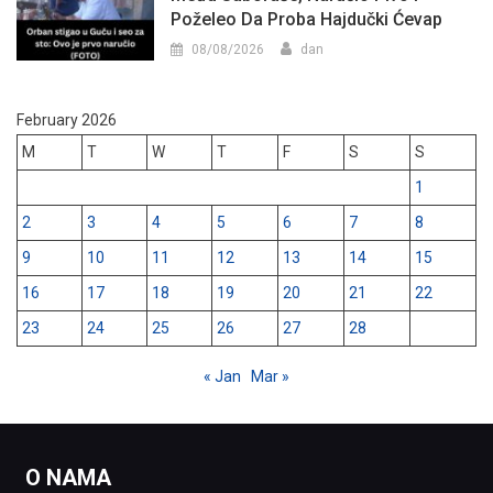
Poželeo Da Proba Hajdučki Ćevap
08/08/2026
dan
February 2026
M
T
W
T
F
S
S
1
2
3
4
5
6
7
8
9
10
11
12
13
14
15
16
17
18
19
20
21
22
23
24
25
26
27
28
« Jan
Mar »
O NAMA