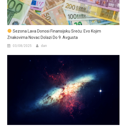
Sezona Lava Donosi Finansijsku Sreću: Evo Kojim
Znakovima Novac Dolazi Do 9. Avgusta
03/08/2025
dan