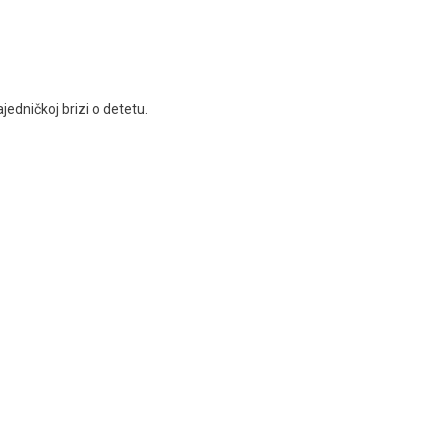
jedničkoj brizi o detetu.