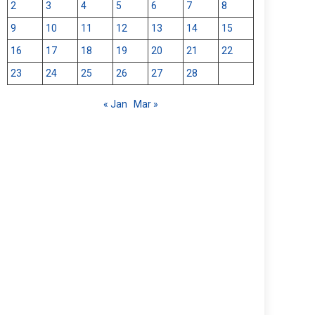
2
3
4
5
6
7
8
9
10
11
12
13
14
15
16
17
18
19
20
21
22
23
24
25
26
27
28
« Jan
Mar »