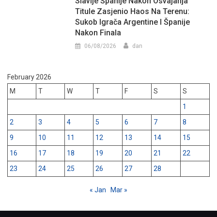
Slavlje Španije Nakon Osvajanja
Titule Zasjenio Haos Na Terenu:
Sukob Igrača Argentine I Španije
Nakon Finala
06/08/2026
dan
February 2026
M
T
W
T
F
S
S
1
2
3
4
5
6
7
8
9
10
11
12
13
14
15
16
17
18
19
20
21
22
23
24
25
26
27
28
« Jan
Mar »