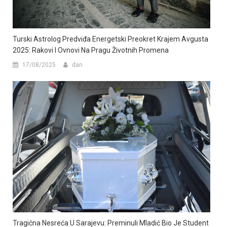
Turski Astrolog Predviđa Energetski Preokret Krajem Avgusta
2025: Rakovi I Ovnovi Na Pragu Životnih Promena
17/08/2025
dan
Tragična Nesreća U Sarajevu: Preminuli Mladić Bio Je Student