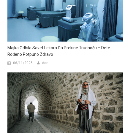
Majka Odbila Savet Lekara Da Prekine Trudnoću – Dete
Rođeno Potpuno Zdravo
06/11/2025
dan