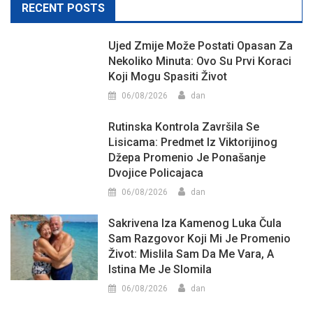
RECENT POSTS
Ujed Zmije Može Postati Opasan Za
Nekoliko Minuta: Ovo Su Prvi Koraci
Koji Mogu Spasiti Život
06/08/2026
dan
Rutinska Kontrola Završila Se
Lisicama: Predmet Iz Viktorijinog
Džepa Promenio Je Ponašanje
Dvojice Policajaca
06/08/2026
dan
Sakrivena Iza Kamenog Luka Čula
Sam Razgovor Koji Mi Je Promenio
Život: Mislila Sam Da Me Vara, A
Istina Me Je Slomila
06/08/2026
dan