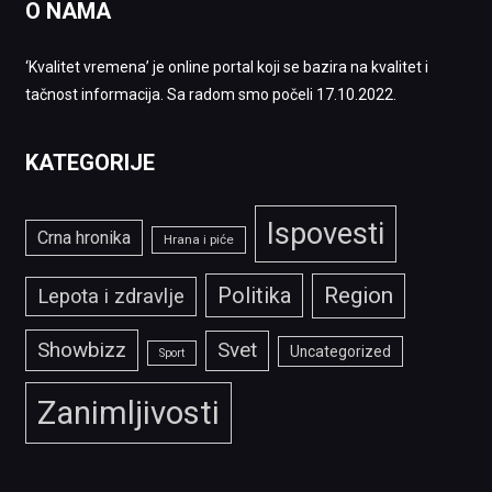
O NAMA
‘Kvalitet vremena’ je online portal koji se bazira na kvalitet i
tačnost informacija. Sa radom smo počeli 17.10.2022.
KATEGORIJE
Ispovesti
Crna hronika
Hrana i piće
Politika
Region
Lepota i zdravlje
Showbizz
Svet
Uncategorized
Sport
Zanimljivosti