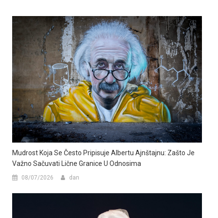
Mudrost Koja Se Često Pripisuje Albertu Ajnštajnu: Zašto Je
Važno Sačuvati Lične Granice U Odnosima
08/07/2026
dan