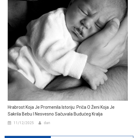
Hrabrost Koja Je Promenila Istoriju: Priča O Ženi Koja Je
Sakrila Bebu I Nesvesno Sačuvala Budućeg Kralja
11/12/2025
dan