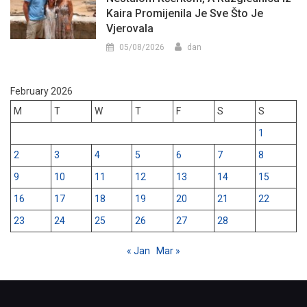
Kaira Promijenila Je Sve Što Je
Vjerovala
05/08/2026
dan
February 2026
M
T
W
T
F
S
S
1
2
3
4
5
6
7
8
9
10
11
12
13
14
15
16
17
18
19
20
21
22
23
24
25
26
27
28
« Jan
Mar »