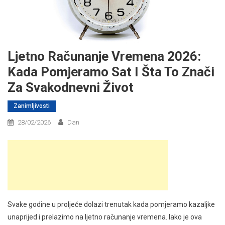
Ljetno Računanje Vremena 2026:
Kada Pomjeramo Sat I Šta To Znači
Za Svakodnevni Život
Zanimljivosti
28/02/2026
Dan
Svake godine u proljeće dolazi trenutak kada pomjeramo kazaljke
unaprijed i prelazimo na ljetno računanje vremena. Iako je ova