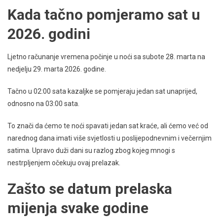
Kada tačno pomjeramo sat u
2026. godini
Ljetno računanje vremena počinje u noći sa subote 28. marta na
nedjelju 29. marta 2026. godine.
Tačno u 02:00 sata kazaljke se pomjeraju jedan sat unaprijed,
odnosno na 03:00 sata.
To znači da ćemo te noći spavati jedan sat kraće, ali ćemo već od
narednog dana imati više svjetlosti u poslijepodnevnim i večernjim
satima. Upravo duži dani su razlog zbog kojeg mnogi s
nestrpljenjem očekuju ovaj prelazak.
Zašto se datum prelaska
mijenja svake godine