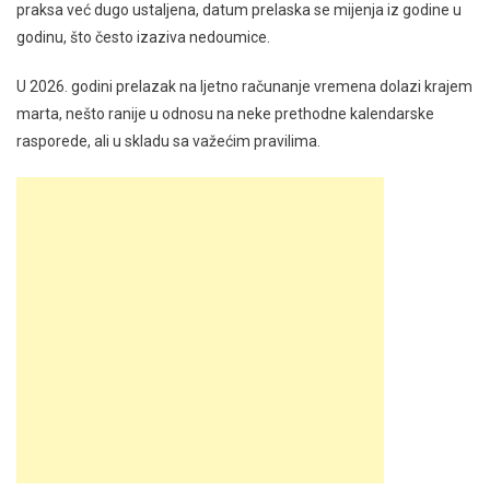
praksa već dugo ustaljena, datum prelaska se mijenja iz godine u
godinu, što često izaziva nedoumice.
U 2026. godini prelazak na ljetno računanje vremena dolazi krajem
marta, nešto ranije u odnosu na neke prethodne kalendarske
rasporede, ali u skladu sa važećim pravilima.