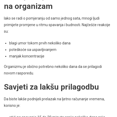
na organizam
Iako se radi o pomjeranju od samo jednog sata, mnogi ljudi
primijete promjene u ritmu spavanja i budnosti. Najčešće reakcije
su:
blagi umor tokom prvih nekoliko dana
poteškoće sa uspavljivanjem
manjak koncentracije
Organizmu je obično potrebno nekoliko dana da se prilagodi
novom rasporedu.
Savjeti za lakšu prilagodbu
Da biste lakše podnijeli prelazak na ljetno računanje vremena,
korisno je: