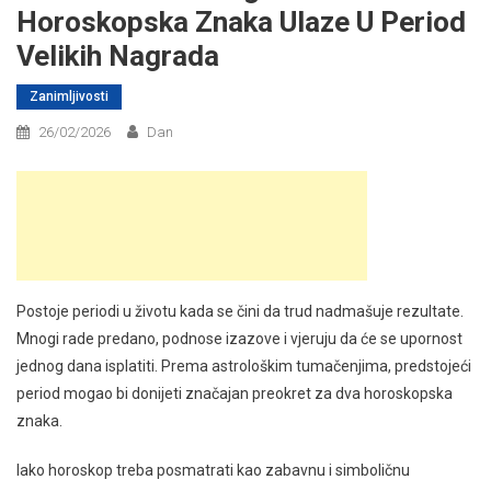
Horoskopska Znaka Ulaze U Period
Velikih Nagrada
Zanimljivosti
26/02/2026
Dan
Postoje periodi u životu kada se čini da trud nadmašuje rezultate.
Mnogi rade predano, podnose izazove i vjeruju da će se upornost
jednog dana isplatiti. Prema astrološkim tumačenjima, predstojeći
period mogao bi donijeti značajan preokret za dva horoskopska
znaka.
Iako horoskop treba posmatrati kao zabavnu i simboličnu