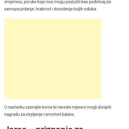
smjernicu, poruke koje nosi mogu poslužiti kao podsticaj za
samopouzdanje, hrabrost i donošenje boljih odluka.
U nastavku saznajte kome bi naredni mjeseci mogli donijeti
nagradu za strpljenje i emotivni balans.