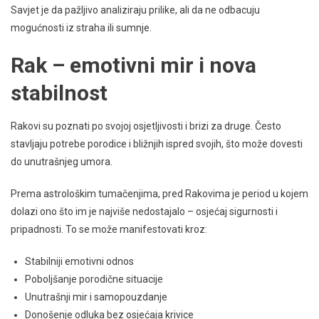
Savjet je da pažljivo analiziraju prilike, ali da ne odbacuju
mogućnosti iz straha ili sumnje.
Rak – emotivni mir i nova
stabilnost
Rakovi su poznati po svojoj osjetljivosti i brizi za druge. Često
stavljaju potrebe porodice i bližnjih ispred svojih, što može dovesti
do unutrašnjeg umora.
Prema astrološkim tumačenjima, pred Rakovima je period u kojem
dolazi ono što im je najviše nedostajalo – osjećaj sigurnosti i
pripadnosti. To se može manifestovati kroz:
Stabilniji emotivni odnos
Poboljšanje porodične situacije
Unutrašnji mir i samopouzdanje
Donošenje odluka bez osjećaja krivice