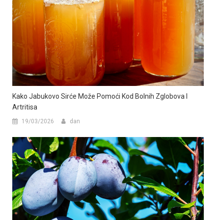
Kako Jabukovo Sirće Može Pomoći Kod Bolnih Zglobova I
Artritisa
19/03/2026
dan