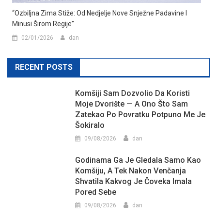
“Ozbiljna Zima Stiže: Od Nedjelje Nove Snježne Padavine I
Minusi Širom Regije”
02/01/2026
dan
RECENT POSTS
Komšiji Sam Dozvolio Da Koristi
Moje Dvorište — A Ono Što Sam
Zatekao Po Povratku Potpuno Me Je
Šokiralo
09/08/2026
dan
Godinama Ga Je Gledala Samo Kao
Komšiju, A Tek Nakon Venčanja
Shvatila Kakvog Je Čoveka Imala
Pored Sebe
09/08/2026
dan