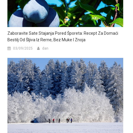
Zaboravite Sate Stajanja Pored Šporeta: Recept Za Domaći
Bestilj Od Šljiva Iz Rerne, Bez Muke I Znoja
03/09/2025
dan