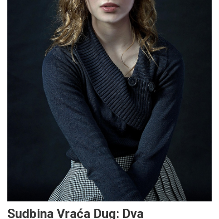
Sudbina Vraća Dug: Dva