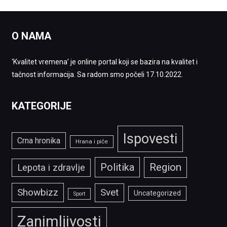
O NAMA
‘Kvalitet vremena’ je online portal koji se bazira na kvalitet i
tačnost informacija. Sa radom smo počeli 17.10.2022.
KATEGORIJE
Ispovesti
Crna hronika
Hrana i piće
Politika
Region
Lepota i zdravlje
Showbizz
Svet
Uncategorized
Sport
Zanimljivosti