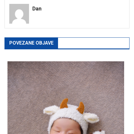
navigation
Dan
POVEZANE OBJAVE