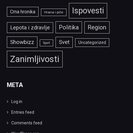
Ispovesti
Crna hronika
Hrana i piće
Politika
Region
Lepota i zdravlje
Showbizz
Svet
Uncategorized
Sport
Zanimljivosti
META
Log in
Entries feed
Comments feed