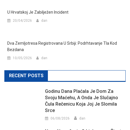
U Hrvatskoj Je Zabilježen Incident
20/04/2026
dan
Dva Zemljotresa Registrovana U Srbiji: Podrhtavanje Tla Kod
Bezdana
10/05/2026
dan
RECENT POSTS
Godinu Dana Plaćala Je Dom Za
Svoju Maćehu, A Onda Je Slučajno
Čula Rečenicu Koja Joj Je Slomila
Srce
06/08/2026
dan