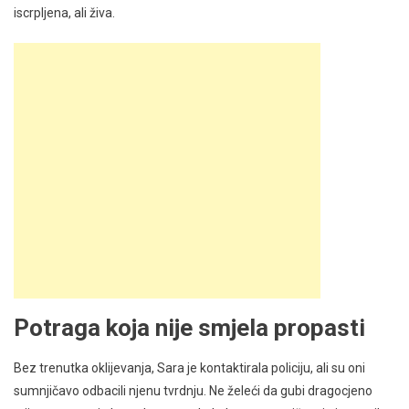
iscrpljena, ali živa.
Potraga koja nije smjela propasti
Bez trenutka oklijevanja, Sara je kontaktirala policiju, ali su oni
sumnjičavo odbacili njenu tvrdnju. Ne želeći da gubi dragocjeno