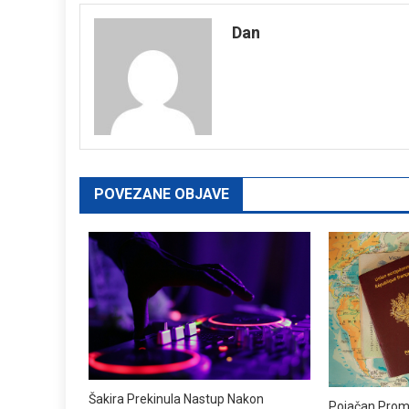
navigation
Dan
POVEZANE OBJAVE
Šakira Prekinula Nastup Nakon
Pojačan Prom