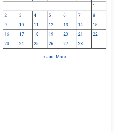
1
2
3
4
5
6
7
8
9
10
11
12
13
14
15
16
17
18
19
20
21
22
23
24
25
26
27
28
« Jan
Mar »