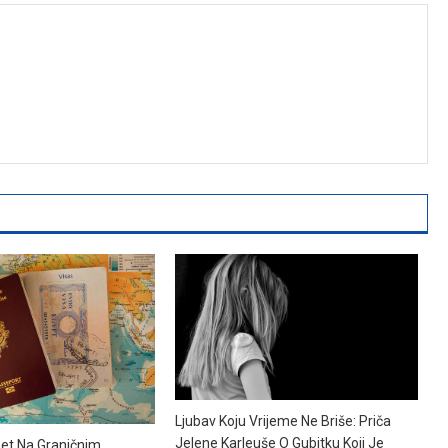
Ljubav Koju Vrijeme Ne Briše: Priča
Jelene Karleuše O Gubitku Koji Je
et Na Graničnim