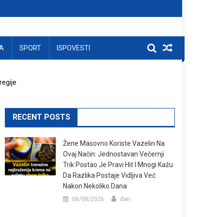
A
SPORT
ISPOVESTI
regije
RECENT POSTS
Žene Masovno Koriste Vazelin Na
Ovaj Način: Jednostavan Večernji
Trik Postao Je Pravi Hit I Mnogi Kažu
Da Razlika Postaje Vidljiva Već
Nakon Nekoliko Dana
06/08/2026
dan