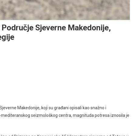
 Područje Sjeverne Makedonije,
gije
Sjeverne Makedonije, koji su građani opisali kao snažno i
-mediteranskog seizmološkog centra, magnituda potresa iznosila je