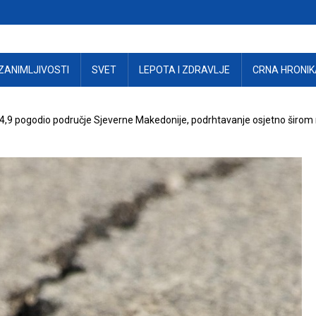
ZANIMLJIVOSTI
SVET
LEPOTA I ZDRAVLJE
CRNA HRONIK
 4,9 pogodio područje Sjeverne Makedonije, podrhtavanje osjetno širom 