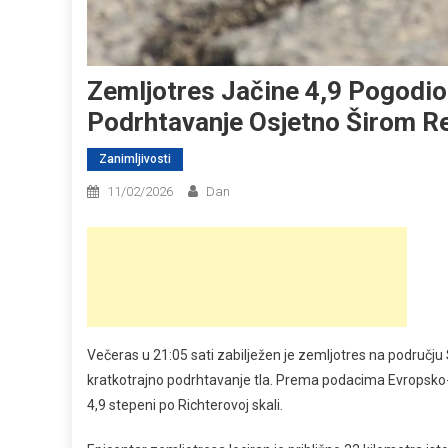
Zemljotres Jačine 4,9 Pogodio
Podrhtavanje Osjetno Širom Re
Zanimljivosti
11/02/2026
Dan
Večeras u 21:05 sati zabilježen je zemljotres na području 
kratkotrajno podrhtavanje tla. Prema podacima Evropsko
4,9 stepeni po Richterovoj skali.