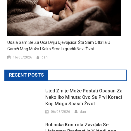
Udala Sam Se Za Oca Dviju Djevojčica: Šta Sam Otkrila U
Garaži Mog Muža I Kako Smo Izgradili Novi Život
16/03/2026
dan
RECENT POSTS
Ujed Zmije Može Postati Opasan Za
Nekoliko Minuta: Ovo Su Prvi Koraci
Koji Mogu Spasiti Život
06/08/2026
dan
Rutinska Kontrola Završila Se