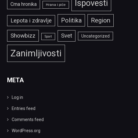
Ispovesti
Crna hronika
Hrana i piće
Politika
Region
Lepota i zdravlje
Showbizz
Svet
Uncategorized
Sport
Zanimljivosti
META
Log in
Entries feed
Comments feed
WordPress.org