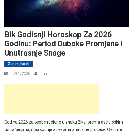
Bik Godisnji Horoskop Za 2026
Godinu: Period Duboke Promjene I
Unutrasnje Snage
Zanimljivosti
05/02/2026
Dan
Godina 2026 za osobe rodjene u znaku Bika, prema astrološkim
tumačenjima, nosi sporije ali veoma znacajne procese. Ovo nije