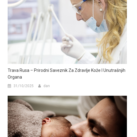
Trava Rusa – Prirodni Saveznik Za Zdravlje Kože I Unutrašnjih
Organa
31/10/2025
dan