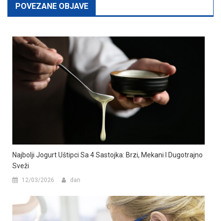
POVEZANE OBJAVE
Najbolji Jogurt Uštipci Sa 4 Sastojka: Brzi, Mekani I Dugotrajno
Sveži
12/03/2026
dan