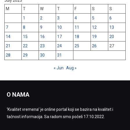
July 2025
M
T
W
T
F
S
S
1
2
3
4
5
6
7
8
9
10
11
12
13
14
15
16
17
18
19
20
21
22
23
24
25
26
27
28
29
30
31
« Jun
Aug »
O NAMA
‘Kvalitet vremena’ je online portal koji se bazira na kvalitet i
tačnost informacija. Sa radom smo počeli 17.10.2022.