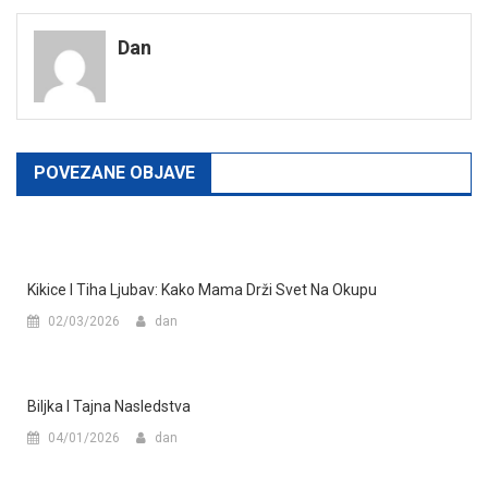
navigation
Dan
POVEZANE OBJAVE
Kikice I Tiha Ljubav: Kako Mama Drži Svet Na Okupu
02/03/2026
dan
Biljka I Tajna Nasledstva
04/01/2026
dan