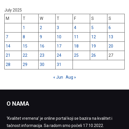
July 2025
M
T
W
T
F
S
S
1
2
3
4
5
6
7
8
9
10
11
12
13
14
15
16
17
18
19
20
21
22
23
24
25
26
27
28
29
30
31
« Jun
Aug »
O NAMA
‘Kvalitet vremena’ je online portal koji se bazira na kvalitet i
tačnost informacija. Sa radom smo počeli 17.10.2022.