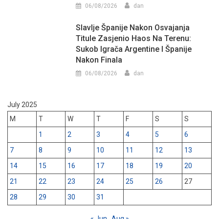
06/08/2026
dan
Slavlje Španije Nakon Osvajanja
Titule Zasjenio Haos Na Terenu:
Sukob Igrača Argentine I Španije
Nakon Finala
06/08/2026
dan
July 2025
M
T
W
T
F
S
S
1
2
3
4
5
6
7
8
9
10
11
12
13
14
15
16
17
18
19
20
21
22
23
24
25
26
27
28
29
30
31
« Jun
Aug »