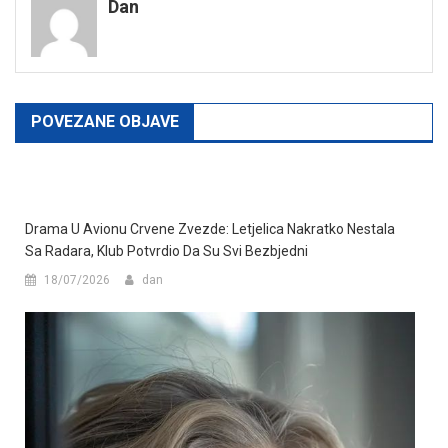
Dan
POVEZANE OBJAVE
Drama U Avionu Crvene Zvezde: Letjelica Nakratko Nestala
Sa Radara, Klub Potvrdio Da Su Svi Bezbjedni
18/07/2026
dan