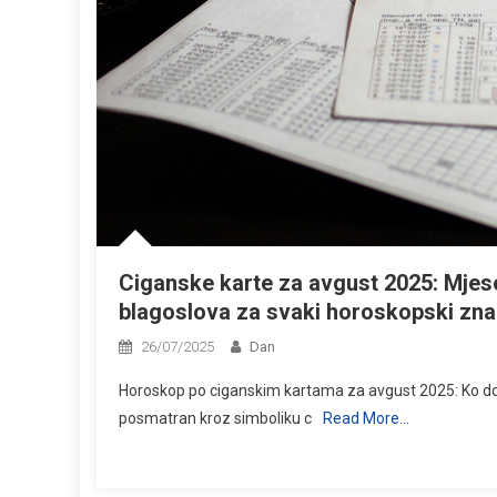
Ciganske karte za avgust 2025: Mjes
blagoslova za svaki horoskopski zn
26/07/2025
Dan
Horoskop po ciganskim kartama za avgust 2025: Ko dobi
posmatran kroz simboliku c
Read More…