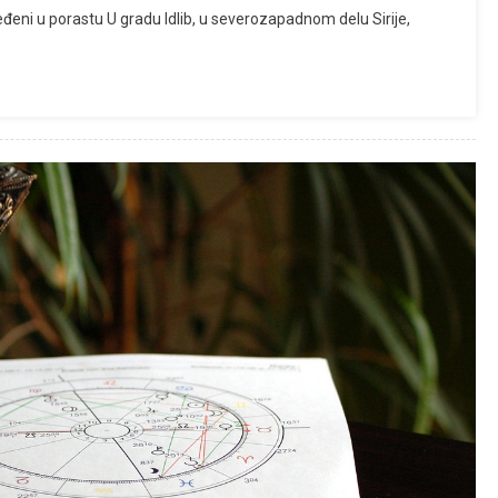
vređeni u porastu U gradu Idlib, u severozapadnom delu Sirije,