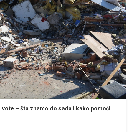
 živote – šta znamo do sada i kako pomoći