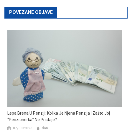
POVEZANE OBJAVE
Lepa Brena U Penziji: Kolika Je Njena Penzija I Zašto Joj
“penzionerka” Ne Pristaje?
07/08/2025
dan