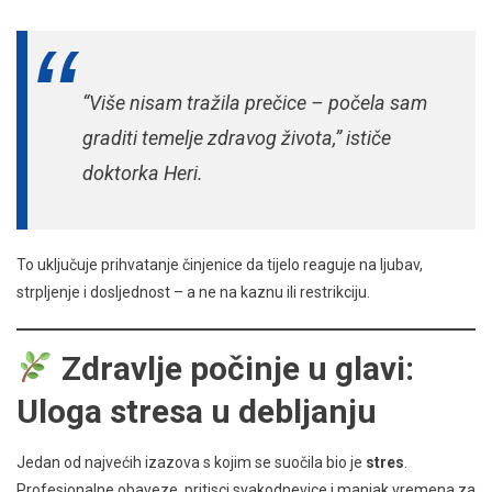
“Više nisam tražila prečice – počela sam
graditi temelje zdravog života,” ističe
doktorka Heri.
To uključuje prihvatanje činjenice da tijelo reaguje na ljubav,
strpljenje i dosljednost – a ne na kaznu ili restrikciju.
Zdravlje počinje u glavi:
Uloga stresa u debljanju
Jedan od najvećih izazova s kojim se suočila bio je
stres
.
Profesionalne obaveze, pritisci svakodnevice i manjak vremena za