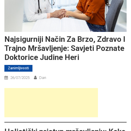
Najsigurniji Način Za Brzo, Zdravo I
Trajno Mršavljenje: Savjeti Poznate
Doktorice Judine Heri
Zanimljivosti
26/07/2025
Dan