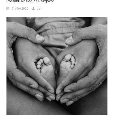
Postanu Razlog Za Razgovor
01/06/2026
dan