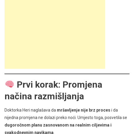
Prvi korak: Promjena
načina razmišljanja
Doktorka Heri naglašava da
mršavljenje nije brz proces
i da
nijedna promjena ne dolazi preko noći. Umjesto toga, posvetila se
dugoročnom planu zasnovanom na realnim ciljevima i
svakodnevnim navikama
.