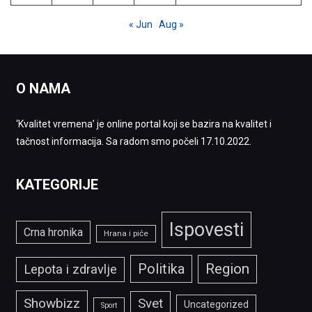
« Jun
Aug »
O NAMA
‘Kvalitet vremena’ je online portal koji se bazira na kvalitet i
tačnost informacija. Sa radom smo počeli 17.10.2022.
KATEGORIJE
Ispovesti
Crna hronika
Hrana i piće
Politika
Region
Lepota i zdravlje
Showbizz
Svet
Uncategorized
Sport