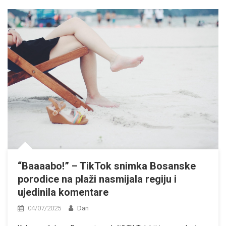
“Baaaabo!” – TikTok snimka Bosanske
porodice na plaži nasmijala regiju i
ujedinila komentare
04/07/2025
Dan