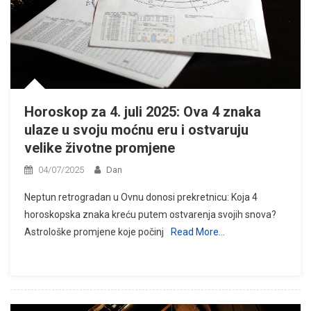
Horoskop za 4. juli 2025: Ova 4 znaka
ulaze u svoju moćnu eru i ostvaruju
velike životne promjene
04/07/2025
Dan
Neptun retrogradan u Ovnu donosi prekretnicu: Koja 4
horoskopska znaka kreću putem ostvarenja svojih snova?
Astrološke promjene koje počinj
Read More…