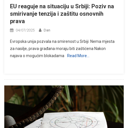
EU reaguje na situaciju u Srbiji: Poziv na
smirivanje tenzija i zaštitu osnovnih
prava
04/07/2025
Dan
Evropska unija pozvala na smirenost u Srbiji: Nema mjesta
za nasilje, prava građana moraju biti zaštićena Nakon
najava o mogućim blokadama
Read More…