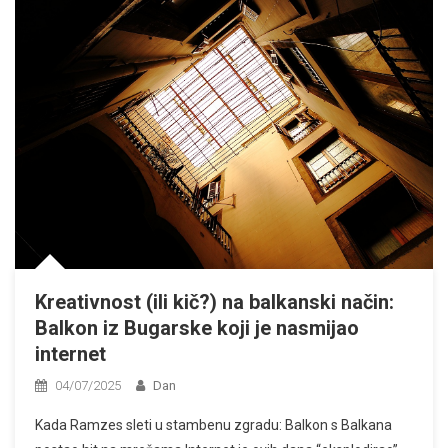
Kreativnost (ili kič?) na balkanski način:
Balkon iz Bugarske koji je nasmijao
internet
04/07/2025
Dan
Kada Ramzes sleti u stambenu zgradu: Balkon s Balkana