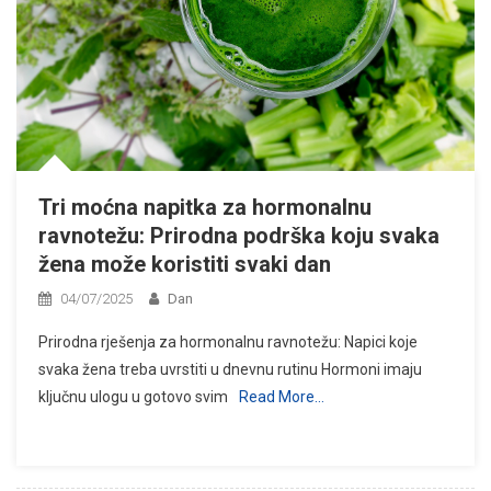
Tri moćna napitka za hormonalnu
ravnotežu: Prirodna podrška koju svaka
žena može koristiti svaki dan
04/07/2025
Dan
Prirodna rješenja za hormonalnu ravnotežu: Napici koje
svaka žena treba uvrstiti u dnevnu rutinu Hormoni imaju
ključnu ulogu u gotovo svim
Read More…