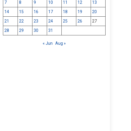
7
8
9
10
11
12
13
14
15
16
17
18
19
20
21
22
23
24
25
26
27
28
29
30
31
« Jun
Aug »