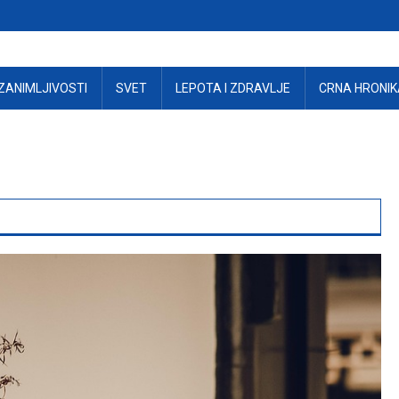
ZANIMLJIVOSTI
SVET
LEPOTA I ZDRAVLJE
CRNA HRONIK