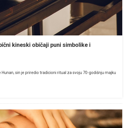
čni kineski običaji puni simbolike i
 Hunan, sin je priredio tradicioni ritual za svoju 70-godišnju majku