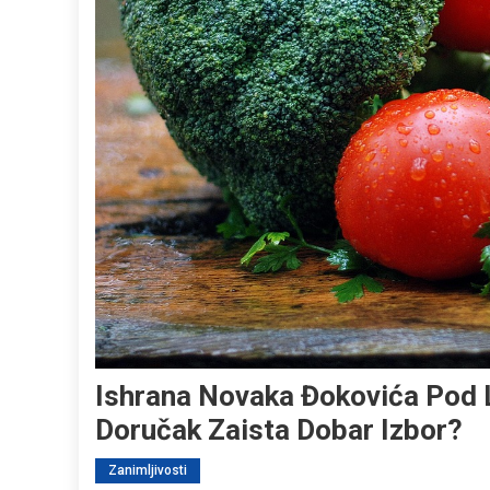
Ishrana Novaka Đokovića Pod 
Doručak Zaista Dobar Izbor?
Zanimljivosti