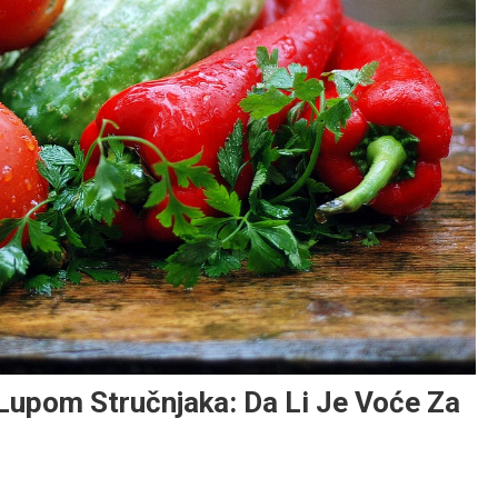
Lupom Stručnjaka: Da Li Je Voće Za