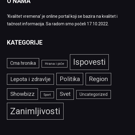
O NAMA
‘Kvalitet vremena’ je online portal koji se bazira na kvalitet i
tačnost informacija. Sa radom smo počeli 17.10.2022.
KATEGORIJE
Ispovesti
Crna hronika
Hrana i piće
Politika
Region
Lepota i zdravlje
Showbizz
Svet
Uncategorized
Sport
Zanimljivosti