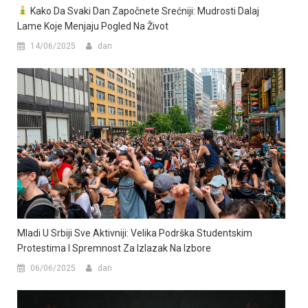
Kako Da Svaki Dan Započnete Srećniji: Mudrosti Dalaj
Lame Koje Menjaju Pogled Na Život
14/06/2025
dan
Mladi U Srbiji Sve Aktivniji: Velika Podrška Studentskim
Protestima I Spremnost Za Izlazak Na Izbore
06/06/2025
dan