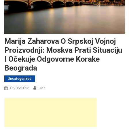
Marija Zaharova O Srpskoj Vojnoj
Proizvodnji: Moskva Prati Situaciju
I Očekuje Odgovorne Korake
Beograda
Uncategorized
05/06/2025
Dan