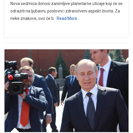
Nova sedmica donosi zanimljive planetarne uticaje koji će se
odraziti na ljubavni, poslovni i zdravstveni aspekt života. Za
neke znakove, ovo će b
Read More…