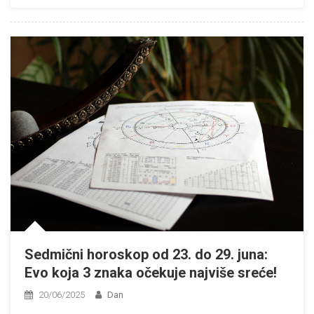
Sedmični horoskop od 23. do 29. juna:
Evo koja 3 znaka očekuje najviše sreće!
20/06/2025
Dan