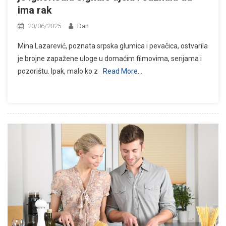
ima rak
20/06/2025
Dan
Mina Lazarević, poznata srpska glumica i pevačica, ostvarila
je brojne zapažene uloge u domaćim filmovima, serijama i
pozorištu. Ipak, malo ko z
Read More…