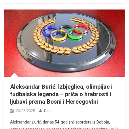
Aleksandar Đurić: Izbjeglica, olimpijac i
fudbalska legenda – priča o hrabrosti i
ljubavi prema Bosni i Hercegovini
20/06/2025
Dan
Aleksandar Đurić, danas 54-godišnji sportista iz Doboja,