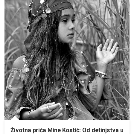
Životna priča Mine Kostić: Od detinjstva u