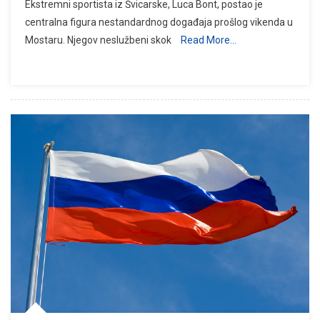
Ekstremni sportista iz Švicarske, Luca Bont, postao je
centralna figura nestandardnog događaja prošlog vikenda u
Mostaru. Njegov neslužbeni skok
Read More…