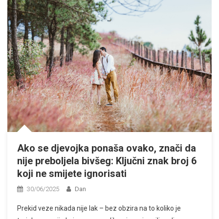
Ako se djevojka ponaša ovako, znači da
nije preboljela bivšeg: Ključni znak broj 6
koji ne smijete ignorisati
30/06/2025
Dan
Prekid veze nikada nije lak – bez obzira na to koliko je