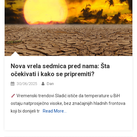
Nova vrela sedmica pred nama: Šta
očekivati i kako se pripremiti?
30/06/2025
Dan
Vremenski trendovi Sladić ističe da temperature u BiH
ostaju natprosječno visoke, bez značajnijih hladnih frontova
koji bi donijeli tr
Read More…